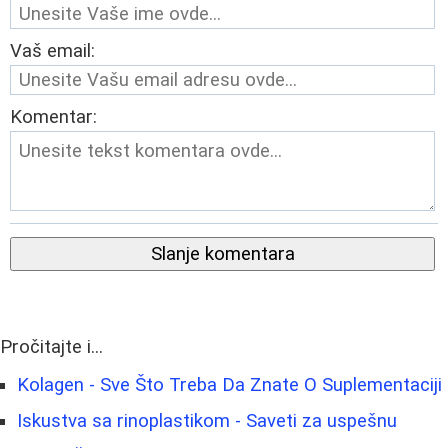
Vaš email:
Komentar:
Slanje komentara
Pročitajte i...
Kolagen - Sve Što Treba Da Znate O Suplementaciji
Iskustva sa rinoplastikom - Saveti za uspešnu