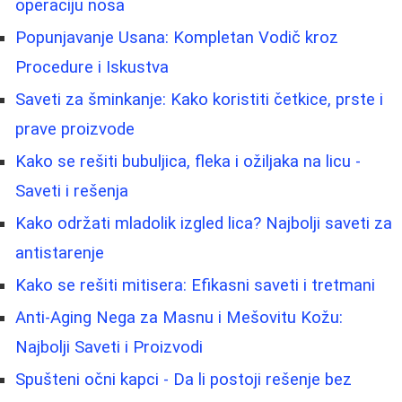
operaciju nosa
Popunjavanje Usana: Kompletan Vodič kroz
Procedure i Iskustva
Saveti za šminkanje: Kako koristiti četkice, prste i
prave proizvode
Kako se rešiti bubuljica, fleka i ožiljaka na licu -
Saveti i rešenja
Kako održati mladolik izgled lica? Najbolji saveti za
antistarenje
Kako se rešiti mitisera: Efikasni saveti i tretmani
Anti-Aging Nega za Masnu i Mešovitu Kožu:
Najbolji Saveti i Proizvodi
Spušteni očni kapci - Da li postoji rešenje bez