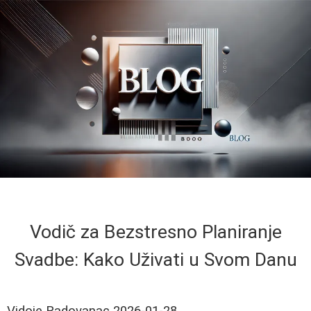
Vodič za Bezstresno Planiranje
Svadbe: Kako Uživati u Svom Danu
Vidoje Radovanac
2026-01-28