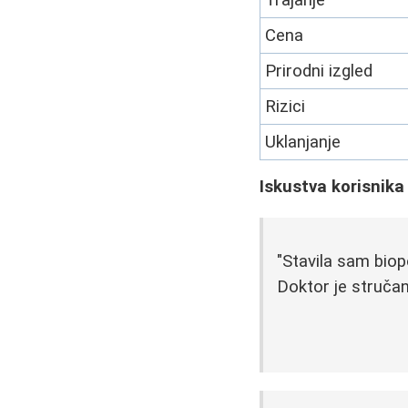
Cena
Prirodni izgled
Rizici
Uklanjanje
Iskustva korisnika 
"Stavila sam biop
Doktor je stručan 