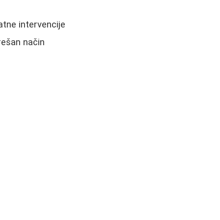
atne intervencije
grešan način