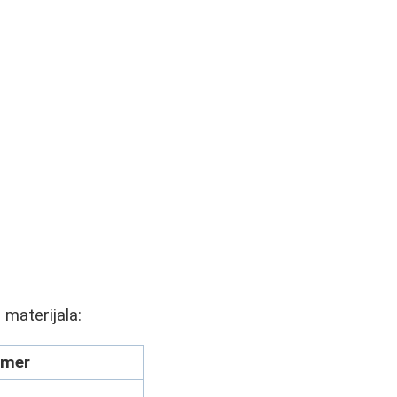
materijala:
imer