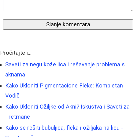
Slanje komentara
Pročitajte i...
Saveti za negu kože lica i rešavanje problema s
aknama
Kako Ukloniti Pigmentacione Fleke: Kompletan
Vodič
Kako Ukloniti Ožiljke od Akni? Iskustva i Saveti za
Tretmane
Kako se rešiti bubuljica, fleka i ožiljaka na licu -