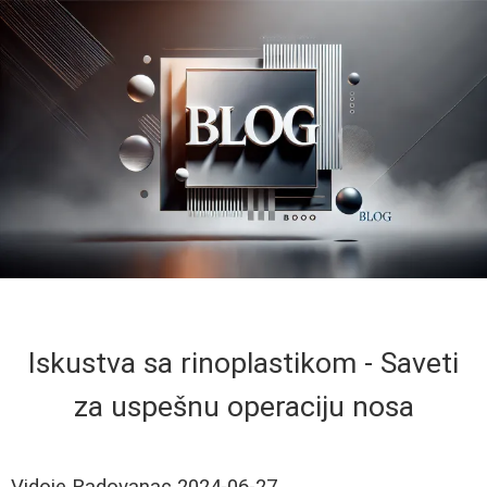
Iskustva sa rinoplastikom - Saveti
za uspešnu operaciju nosa
Vidoje Radovanac
2024-06-27