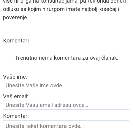
više hirurga na konsultacijama, pa tek onda doneti
odluku sa kojim hirurgom imate najbolji osećaj i
poverenje.
Komentari
Trenutno nema komentara za ovaj članak.
Vaše ime:
Vaš email:
Komentar: