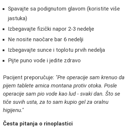
Spavajte sa podignutom glavom (koristite više
jastuka)
Izbegavajte fizički napor 2-3 nedelje
Ne nosite naočare bar 6 nedelji
Izbegavajte sunce i toplotu prvih nedelja
Pijte puno vode i jedite zdravo
Pacijent preporučuje:
"Pre operacije sam krenuo da
pijem tablete arnica montana protiv otoka. Posle
operacije sam pio vode kao lud - svaki dan. Što se
tiče suvih usta, za to sam kupio gel za oralnu
higijenu."
Česta pitanja o rinoplastici