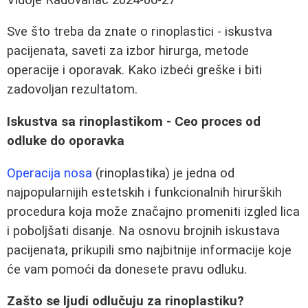
Sve što treba da znate o rinoplastici - iskustva
pacijenata, saveti za izbor hirurga, metode
operacije i oporavak. Kako izbeći greške i biti
zadovoljan rezultatom.
Iskustva sa rinoplastikom - Ceo proces od
odluke do oporavka
Operacija nosa
(rinoplastika) je jedna od
najpopularnijih estetskih i funkcionalnih hirurških
procedura koja može značajno promeniti izgled lica
i poboljšati disanje. Na osnovu brojnih iskustava
pacijenata, prikupili smo najbitnije informacije koje
će vam pomoći da donesete pravu odluku.
Zašto se ljudi odlučuju za rinoplastiku?