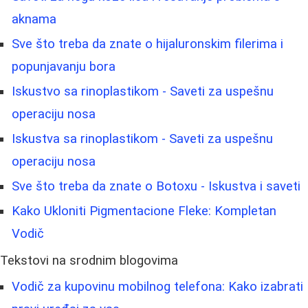
aknama
Sve što treba da znate o hijaluronskim filerima i
popunjavanju bora
Iskustvo sa rinoplastikom - Saveti za uspešnu
operaciju nosa
Iskustva sa rinoplastikom - Saveti za uspešnu
operaciju nosa
Sve što treba da znate o Botoxu - Iskustva i saveti
Kako Ukloniti Pigmentacione Fleke: Kompletan
Vodič
Tekstovi na srodnim blogovima
Vodič za kupovinu mobilnog telefona: Kako izabrati