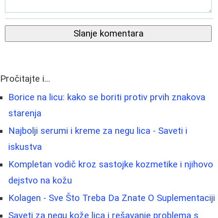
Slanje komentara
Pročitajte i...
Borice na licu: kako se boriti protiv prvih znakova
starenja
Najbolji serumi i kreme za negu lica - Saveti i
iskustva
Kompletan vodič kroz sastojke kozmetike i njihovo
dejstvo na kožu
Kolagen - Sve Što Treba Da Znate O Suplementaciji
Saveti za negu kože lica i rešavanje problema s