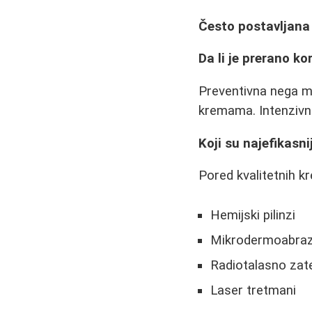
Često postavljana
Da li je prerano k
Preventivna nega m
kremama. Intenzivni
Koji su najefikasni
Pored kvalitetnih kr
Hemijski pilinzi
Mikrodermoabraz
Radiotalasno zat
Laser tretmani