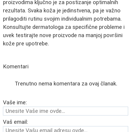
proizvodima ključno je za postizanje optimalnih
rezultata. Svaka koža je jedinstvena, pa je važno
prilagoditi rutinu svojim individualnim potrebama.
Konsultujte dermatologa za specifične probleme i
uvek testirajte nove proizvode na manjoj površini
kože pre upotrebe.
Komentari
Trenutno nema komentara za ovaj članak.
Vaše ime:
Vaš email: