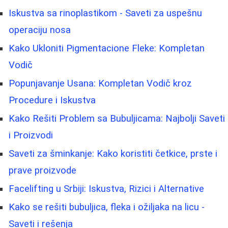
Iskustva sa rinoplastikom - Saveti za uspešnu
operaciju nosa
Kako Ukloniti Pigmentacione Fleke: Kompletan
Vodič
Popunjavanje Usana: Kompletan Vodič kroz
Procedure i Iskustva
Kako Rešiti Problem sa Bubuljicama: Najbolji Saveti
i Proizvodi
Saveti za šminkanje: Kako koristiti četkice, prste i
prave proizvode
Facelifting u Srbiji: Iskustva, Rizici i Alternative
Kako se rešiti bubuljica, fleka i ožiljaka na licu -
Saveti i rešenja