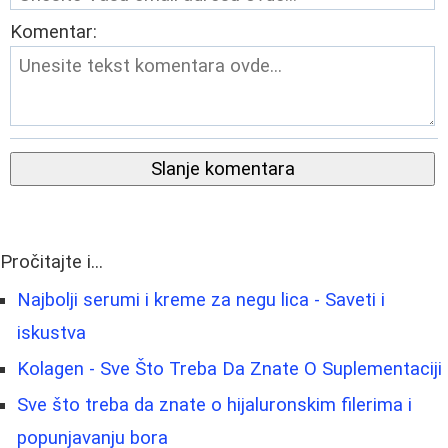
Komentar:
Slanje komentara
Pročitajte i...
Najbolji serumi i kreme za negu lica - Saveti i
iskustva
Kolagen - Sve Što Treba Da Znate O Suplementaciji
Sve što treba da znate o hijaluronskim filerima i
popunjavanju bora