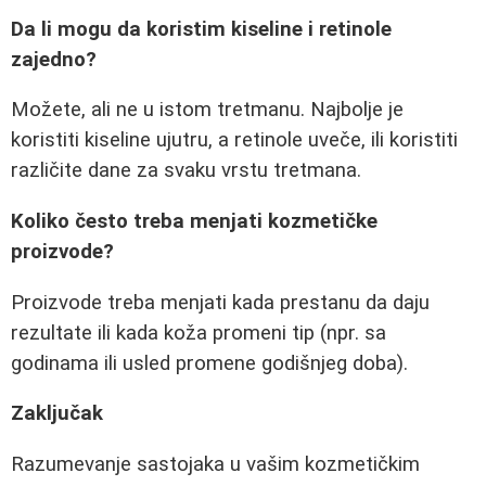
Da li mogu da koristim kiseline i retinole
zajedno?
Možete, ali ne u istom tretmanu. Najbolje je
koristiti kiseline ujutru, a retinole uveče, ili koristiti
različite dane za svaku vrstu tretmana.
Koliko često treba menjati kozmetičke
proizvode?
Proizvode treba menjati kada prestanu da daju
rezultate ili kada koža promeni tip (npr. sa
godinama ili usled promene godišnjeg doba).
Zaključak
Razumevanje sastojaka u vašim kozmetičkim