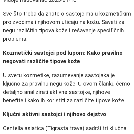
Sve što treba da znate o sastojcima u kozmetičkim
proizvodima i njihovom uticaju na kožu. Saveti za
negu različitih tipova kože i rešavanje specifičnih
problema.
Kozmetički sastojci pod lupom: Kako pravilno
negovati različite tipove kože
U svetu kozmetike, razumevanje sastojaka je
ključno za pravilnu negu kože. U ovom članku ćemo
detaljno analizirati aktivne sastojke, njihove
benefite i kako ih koristiti za različite tipove kože.
Ključni aktivni sastojci i njihovo dejstvo
Centella asiatica (Tigrasta trava) sadrži tri ključna