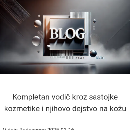
Kompletan vodič kroz sastojke
kozmetike i njihovo dejstvo na kožu
Vidoje Radovanac
2025-01-16