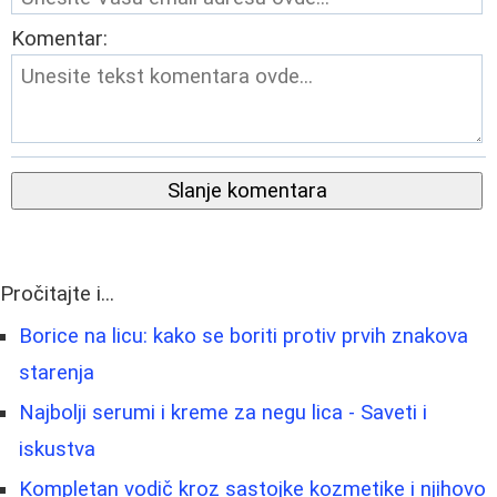
Komentar:
Slanje komentara
Pročitajte i...
Borice na licu: kako se boriti protiv prvih znakova
starenja
Najbolji serumi i kreme za negu lica - Saveti i
iskustva
Kompletan vodič kroz sastojke kozmetike i njihovo