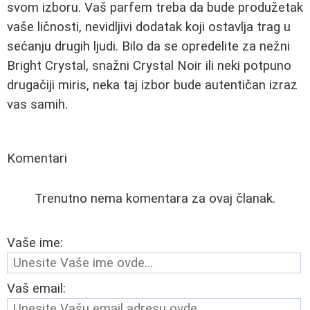
svom izboru. Vaš parfem treba da bude produžetak
vaše ličnosti, nevidljivi dodatak koji ostavlja trag u
sećanju drugih ljudi. Bilo da se opredelite za nežni
Bright Crystal, snažni Crystal Noir ili neki potpuno
drugačiji miris, neka taj izbor bude autentičan izraz
vas samih.
Komentari
Trenutno nema komentara za ovaj članak.
Vaše ime:
Vaš email: