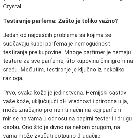
Crystal.
Testiranje parfema: Zašto je toliko važno?
Jedan od najčešćih problema sa kojima se
suočavaju kupci parfema je nemogućnost
testiranja pre kupovine. Mnoge parfimerije nemaju
testere za sve parfeme, što kupovinu čini igrom na
sreću. Međutim, testiranje je ključno iz nekoliko
razloga.
Prvo, svaka koža je jedinstvena. Hemijski sastav
vaše kože, uključujući pH vrednost i prirodna ulja,
može značajno promeniti način na koji parfem
mirise na vama u odnosu na papirni tester ili drugu
osobu. Ono što je divno na nekom drugom, na
vama može zvučati potpuno drugačije.