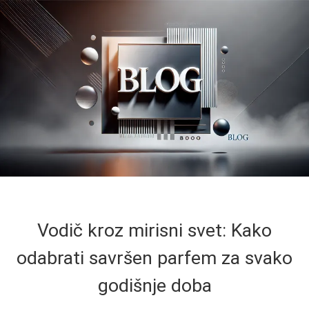
Vodič kroz mirisni svet: Kako
odabrati savršen parfem za svako
godišnje doba