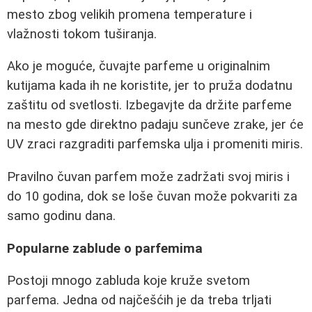
mesto zbog velikih promena temperature i
vlažnosti tokom tuširanja.
Ako je moguće, čuvajte parfeme u originalnim
kutijama kada ih ne koristite, jer to pruža dodatnu
zaštitu od svetlosti. Izbegavjte da držite parfeme
na mesto gde direktno padaju sunčeve zrake, jer će
UV zraci razgraditi parfemska ulja i promeniti miris.
Pravilno čuvan parfem može zadržati svoj miris i
do 10 godina, dok se loše čuvan može pokvariti za
samo godinu dana.
Popularne zablude o parfemima
Postoji mnogo zabluda koje kruže svetom
parfema. Jedna od najčešćih je da treba trljati