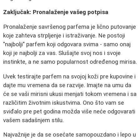
Zaključak: Pronalaženje vašeg potpisa
Pronalaženje savršenog parfema je lično putovanje
koje zahteva strpljenje i istraživanje. Ne postoji
"najbolji" parfem koji odgovara svima - samo onaj
koji je najbolji za vas. Slušajte svoj nos i svoje
instinkte, a ne samo popularnost određenog mirisa.
Uvek testirajte parfem na svojoj koži pre kupovine i
dajte mu vremena da se razvije. Imajte na umu da
će se vaši mirisni ukusi menjati tokom vremena i sa
različitim životnim iskustvima. Ono što vam se
sviđalo pre pet godina možda više neće odgovarati
vašem sadašnjem stilu.
Najvažnije je da se osećate samopouzdano i lepo u