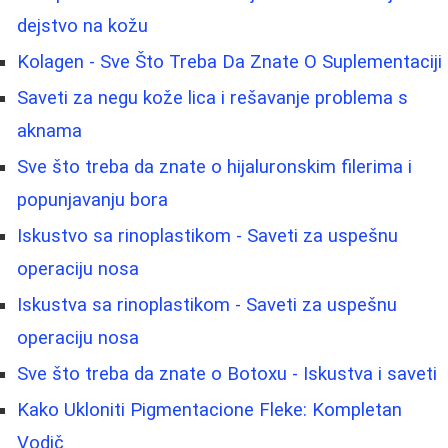
dejstvo na kožu
Kolagen - Sve Što Treba Da Znate O Suplementaciji
Saveti za negu kože lica i rešavanje problema s
aknama
Sve što treba da znate o hijaluronskim filerima i
popunjavanju bora
Iskustvo sa rinoplastikom - Saveti za uspešnu
operaciju nosa
Iskustva sa rinoplastikom - Saveti za uspešnu
operaciju nosa
Sve što treba da znate o Botoxu - Iskustva i saveti
Kako Ukloniti Pigmentacione Fleke: Kompletan
Vodič