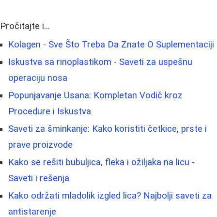
Pročitajte i...
Kolagen - Sve Što Treba Da Znate O Suplementaciji
Iskustva sa rinoplastikom - Saveti za uspešnu
operaciju nosa
Popunjavanje Usana: Kompletan Vodič kroz
Procedure i Iskustva
Saveti za šminkanje: Kako koristiti četkice, prste i
prave proizvode
Kako se rešiti bubuljica, fleka i ožiljaka na licu -
Saveti i rešenja
Kako održati mladolik izgled lica? Najbolji saveti za
antistarenje