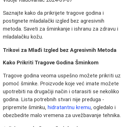
Saznajte kako da prikrijete tragove godina i
postignete mladalački izgled bez agresivnih
metoda. Saveti za šminkanje i ishranu za zdravu i
mladalačku kožu.
Trikovi za Mlađi Izgled bez Agresivnih Metoda
Kako Prikriti Tragove Godina Šminkom
Tragove godina veoma uspešno možete prikriti uz
pomoć šminke. Proizvode koje već imate možete
upotrebiti na drugačiji način i otarasiti se nekoliko
godina. Lista potrebnih stvari nije preduga -
pripremite šminku,
hidratantnu kremu
, ogledalo i
obezbedite malo vremena za uvežbavanje tehnika.