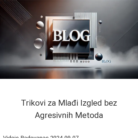
Trikovi za Mlađi Izgled bez
Agresivnih Metoda
Vidoje Radovanac
2024-09-07