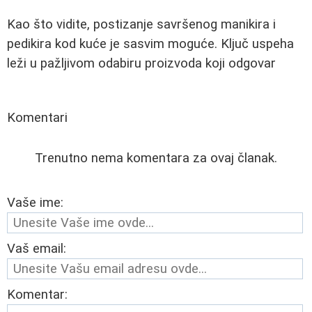
Kao što vidite, postizanje savršenog manikira i
pedikira kod kuće je sasvim moguće. Ključ uspeha
leži u pažljivom odabiru proizvoda koji odgovar
Komentari
Trenutno nema komentara za ovaj članak.
Vaše ime:
Vaš email:
Komentar: