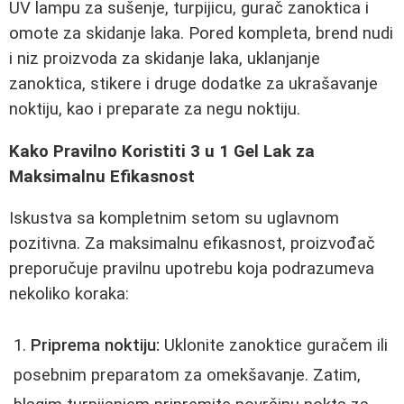
UV lampu za sušenje, turpijicu, gurač zanoktica i
omote za skidanje laka. Pored kompleta, brend nudi
i niz proizvoda za skidanje laka, uklanjanje
zanoktica, stikere i druge dodatke za ukrašavanje
noktiju, kao i preparate za negu noktiju.
Kako Pravilno Koristiti 3 u 1 Gel Lak za
Maksimalnu Efikasnost
Iskustva sa kompletnim setom su uglavnom
pozitivna. Za maksimalnu efikasnost, proizvođač
preporučuje pravilnu upotrebu koja podrazumeva
nekoliko koraka:
Priprema noktiju:
Uklonite zanoktice guračem ili
posebnim preparatom za omekšavanje. Zatim,