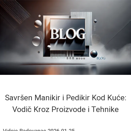
Savršen Manikir i Pedikir Kod Kuće:
Vodič Kroz Proizvode i Tehnike
Vidoje Radovanac
2026-01-25