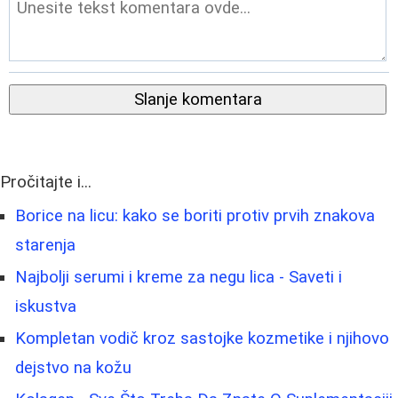
Slanje komentara
Pročitajte i...
Borice na licu: kako se boriti protiv prvih znakova
starenja
Najbolji serumi i kreme za negu lica - Saveti i
iskustva
Kompletan vodič kroz sastojke kozmetike i njihovo
dejstvo na kožu