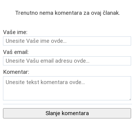
Trenutno nema komentara za ovaj članak.
Vaše ime:
Vaš email:
Komentar:
Slanje komentara