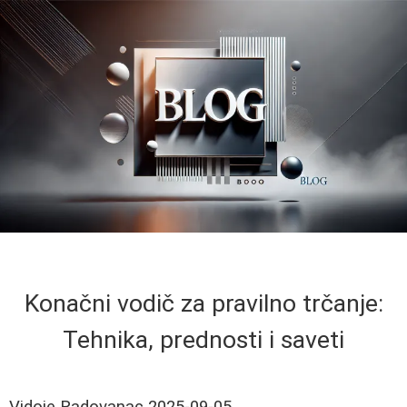
Konačni vodič za pravilno trčanje:
Tehnika, prednosti i saveti
Vidoje Radovanac
2025-09-05