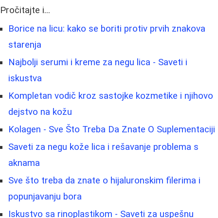
Pročitajte i...
Borice na licu: kako se boriti protiv prvih znakova
starenja
Najbolji serumi i kreme za negu lica - Saveti i
iskustva
Kompletan vodič kroz sastojke kozmetike i njihovo
dejstvo na kožu
Kolagen - Sve Što Treba Da Znate O Suplementaciji
Saveti za negu kože lica i rešavanje problema s
aknama
Sve što treba da znate o hijaluronskim filerima i
popunjavanju bora
Iskustvo sa rinoplastikom - Saveti za uspešnu