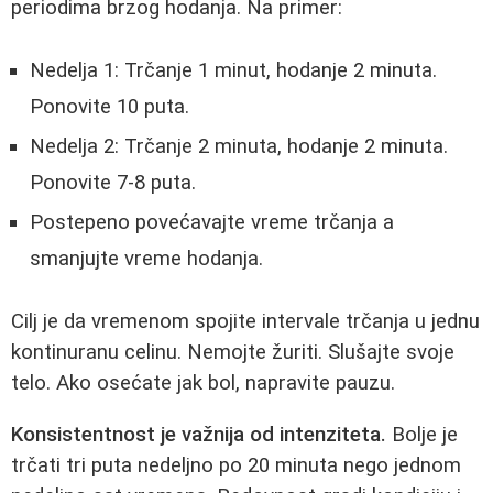
periodima brzog hodanja. Na primer:
Nedelja 1: Trčanje 1 minut, hodanje 2 minuta.
Ponovite 10 puta.
Nedelja 2: Trčanje 2 minuta, hodanje 2 minuta.
Ponovite 7-8 puta.
Postepeno povećavajte vreme trčanja a
smanjujte vreme hodanja.
Cilj je da vremenom spojite intervale trčanja u jednu
kontinuranu celinu. Nemojte žuriti. Slušajte svoje
telo. Ako osećate jak bol, napravite pauzu.
Konsistentnost je važnija od intenziteta.
Bolje je
trčati tri puta nedeljno po 20 minuta nego jednom