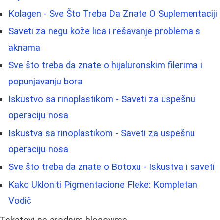
Kolagen - Sve Što Treba Da Znate O Suplementaciji
Saveti za negu kože lica i rešavanje problema s
aknama
Sve što treba da znate o hijaluronskim filerima i
popunjavanju bora
Iskustvo sa rinoplastikom - Saveti za uspešnu
operaciju nosa
Iskustva sa rinoplastikom - Saveti za uspešnu
operaciju nosa
Sve što treba da znate o Botoxu - Iskustva i saveti
Kako Ukloniti Pigmentacione Fleke: Kompletan
Vodič
Tekstovi na srodnim blogovima