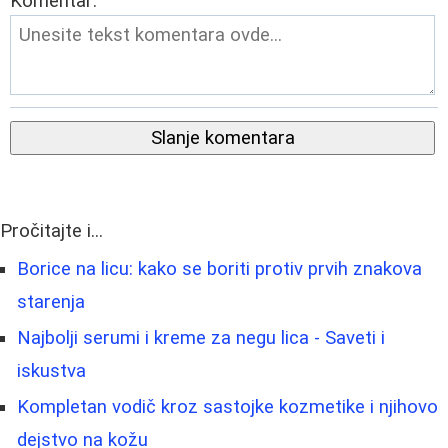
Komentar:
Slanje komentara
Pročitajte i...
Borice na licu: kako se boriti protiv prvih znakova
starenja
Najbolji serumi i kreme za negu lica - Saveti i
iskustva
Kompletan vodič kroz sastojke kozmetike i njihovo
dejstvo na kožu