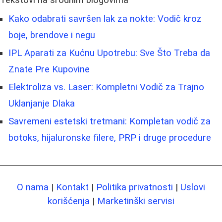
Kako odabrati savršen lak za nokte: Vodič kroz
boje, brendove i negu
IPL Aparati za Kućnu Upotrebu: Sve Što Treba da
Znate Pre Kupovine
Elektroliza vs. Laser: Kompletni Vodič za Trajno
Uklanjanje Dlaka
Savremeni estetski tretmani: Kompletan vodič za
botoks, hijaluronske filere, PRP i druge procedure
O nama
|
Kontakt
|
Politika privatnosti
|
Uslovi
korišćenja
|
Marketinški servisi