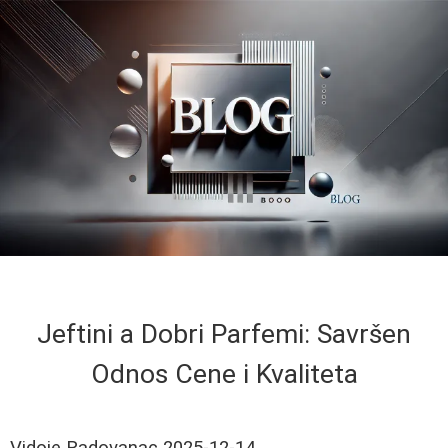
Jeftini a Dobri Parfemi: Savršen
Odnos Cene i Kvaliteta
Vidoje Radovanac
2025-12-14