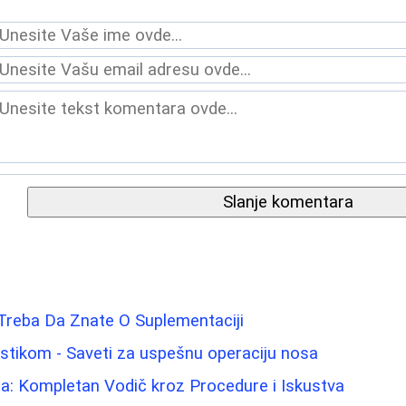
Slanje komentara
 Treba Da Znate O Suplementaciji
astikom - Saveti za uspešnu operaciju nosa
a: Kompletan Vodič kroz Procedure i Iskustva