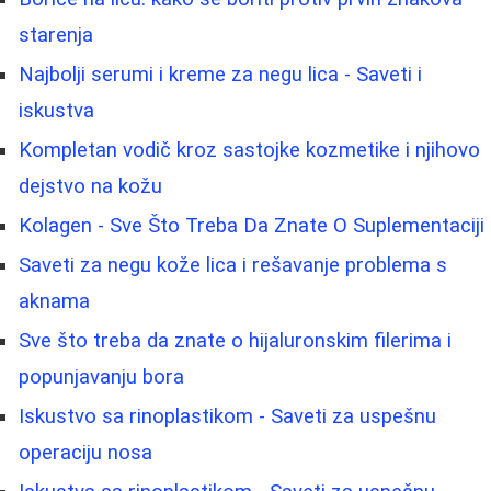
starenja
Najbolji serumi i kreme za negu lica - Saveti i
iskustva
Kompletan vodič kroz sastojke kozmetike i njihovo
dejstvo na kožu
Kolagen - Sve Što Treba Da Znate O Suplementaciji
Saveti za negu kože lica i rešavanje problema s
aknama
Sve što treba da znate o hijaluronskim filerima i
popunjavanju bora
Iskustvo sa rinoplastikom - Saveti za uspešnu
operaciju nosa