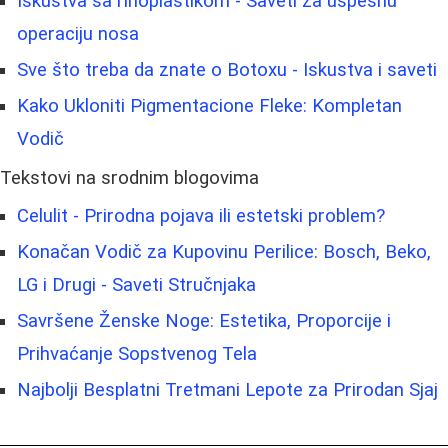
Iskustva sa rinoplastikom - Saveti za uspešnu
operaciju nosa
Sve što treba da znate o Botoxu - Iskustva i saveti
Kako Ukloniti Pigmentacione Fleke: Kompletan
Vodič
Tekstovi na srodnim blogovima
Celulit - Prirodna pojava ili estetski problem?
Konačan Vodič za Kupovinu Perilice: Bosch, Beko,
LG i Drugi - Saveti Stručnjaka
Savršene Ženske Noge: Estetika, Proporcije i
Prihvaćanje Sopstvenog Tela
Najbolji Besplatni Tretmani Lepote za Prirodan Sjaj