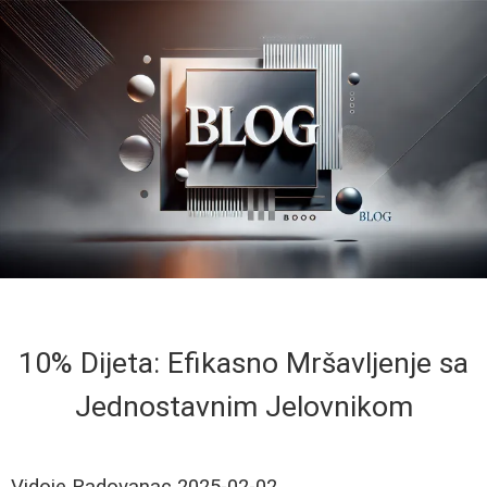
10% Dijeta: Efikasno Mršavljenje sa
Jednostavnim Jelovnikom
Vidoje Radovanac
2025-02-02