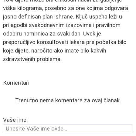
viška kilograma, posebno za one kojima odgovara
jasno definisan plan ishrane. Ključ uspeha leži u
prilagodbi svakodnevnim izazovima i pravilnom
odabiru namirnica za svaki dan. Uvek je
preporučljivo konsultovati lekara pre početka bilo
koje dijete, naročito ako imate bilo kakvih
zdravstvenih problema.
Komentari
Trenutno nema komentara za ovaj članak.
Vaše ime: