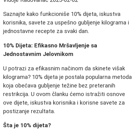
Saznajte kako funkcioniše 10% dijeta, iskustva
korisnika, savete za uspešno gubljenje kilograma i
jednostavne recepte za svaki dan.
10% Dijeta: Efikasno Mršavljenje sa
Jednostavnim Jelovnikom
U potrazi za efikasnim načinom da skinete višak
kilograma? 10% dijeta je postala popularna metoda
koja obećava gubljenje težine bez preteranih
restrikcija. U ovom članku ćemo istražiti osnove
ove dijete, iskustva korisnika i korisne savete za
postizanje rezultata.
Šta je 10% dijeta?