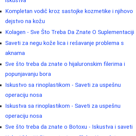
iskustva
Kompletan vodič kroz sastojke kozmetike i njihovo
dejstvo na kožu
Kolagen - Sve Što Treba Da Znate O Suplementaciji
Saveti za negu kože lica i rešavanje problema s
aknama
Sve što treba da znate o hijaluronskim filerima i
popunjavanju bora
Iskustvo sa rinoplastikom - Saveti za uspešnu
operaciju nosa
Iskustva sa rinoplastikom - Saveti za uspešnu
operaciju nosa
Sve što treba da znate o Botoxu - Iskustva i saveti