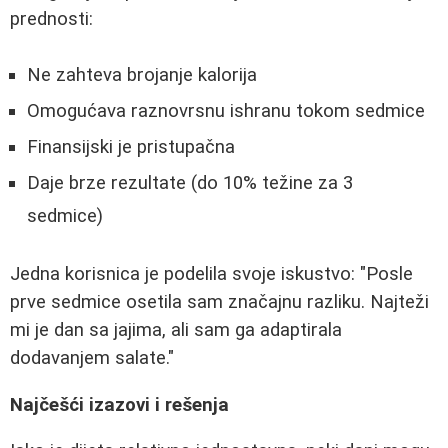
prednosti:
Ne zahteva brojanje kalorija
Omogućava raznovrsnu ishranu tokom sedmice
Finansijski je pristupačna
Daje brze rezultate (do 10% težine za 3
sedmice)
Jedna korisnica je podelila svoje iskustvo: "Posle
prve sedmice osetila sam značajnu razliku. Najteži
mi je dan sa jajima, ali sam ga adaptirala
dodavanjem salate."
Najčešći izazovi i rešenja