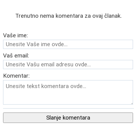
Trenutno nema komentara za ovaj članak.
Vaše ime:
Vaš email:
Komentar:
Slanje komentara