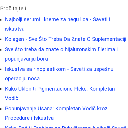
Pročitajte i...
Najbolji serumi i kreme za negu lica - Saveti i
iskustva
Kolagen - Sve Što Treba Da Znate O Suplementaciji
Sve što treba da znate o hijaluronskim filerima i
popunjavanju bora
Iskustva sa rinoplastikom - Saveti za uspešnu
operaciju nosa
Kako Ukloniti Pigmentacione Fleke: Kompletan
Vodič
Popunjavanje Usana: Kompletan Vodič kroz
Procedure i Iskustva