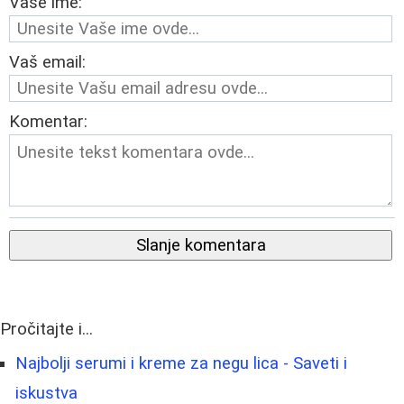
Vaše ime:
Vaš email:
Komentar:
Slanje komentara
Pročitajte i...
Najbolji serumi i kreme za negu lica - Saveti i
iskustva