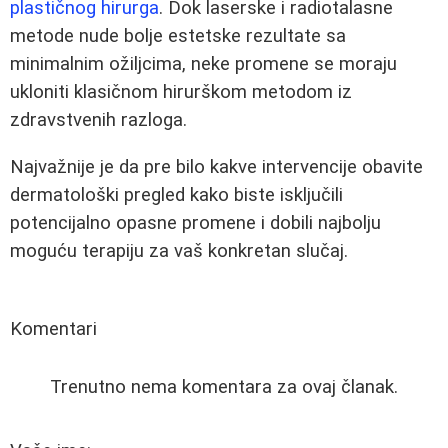
plastičnog hirurga
. Dok laserske i radiotalasne
metode nude bolje estetske rezultate sa
minimalnim ožiljcima, neke promene se moraju
ukloniti klasičnom hirurškom metodom iz
zdravstvenih razloga.
Najvažnije je da pre bilo kakve intervencije obavite
dermatološki pregled kako biste isključili
potencijalno opasne promene i dobili najbolju
moguću terapiju za vaš konkretan slučaj.
Komentari
Trenutno nema komentara za ovaj članak.