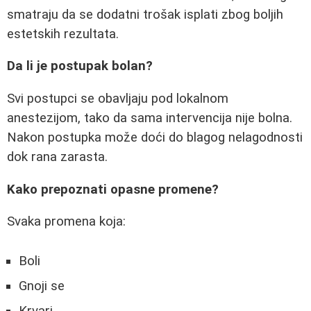
smatraju da se dodatni trošak isplati zbog boljih
estetskih rezultata.
Da li je postupak bolan?
Svi postupci se obavljaju pod lokalnom
anestezijom, tako da sama intervencija nije bolna.
Nakon postupka može doći do blagog nelagodnosti
dok rana zarasta.
Kako prepoznati opasne promene?
Svaka promena koja:
Boli
Gnoji se
Krvari