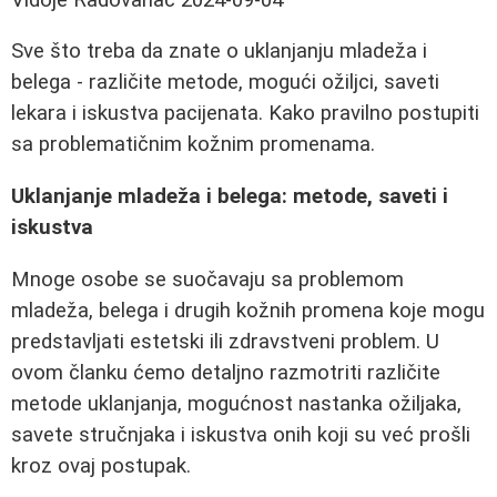
Sve što treba da znate o uklanjanju mladeža i
belega - različite metode, mogući ožiljci, saveti
lekara i iskustva pacijenata. Kako pravilno postupiti
sa problematičnim kožnim promenama.
Uklanjanje mladeža i belega: metode, saveti i
iskustva
Mnoge osobe se suočavaju sa problemom
mladeža, belega i drugih kožnih promena koje mogu
predstavljati estetski ili zdravstveni problem. U
ovom članku ćemo detaljno razmotriti različite
metode uklanjanja, mogućnost nastanka ožiljaka,
savete stručnjaka i iskustva onih koji su već prošli
kroz ovaj postupak.