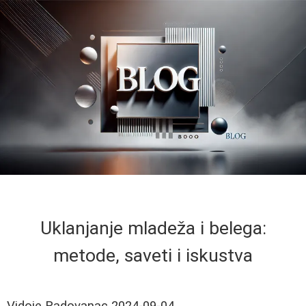
Uklanjanje mladeža i belega:
metode, saveti i iskustva
Vidoje Radovanac
2024-09-04