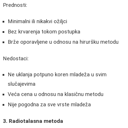
Prednosti:
Minimalni ili nikakvi ožiljci
Bez krvarenja tokom postupka
Brže oporavljene u odnosu na hiruršku metodu
Nedostaci:
Ne uklanja potpuno koren mladeža u svim
slučajevima
Veća cena u odnosu na klasičnu metodu
Nije pogodna za sve vrste mladeža
3. Radiotalasna metoda