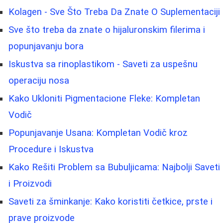
Kolagen - Sve Što Treba Da Znate O Suplementaciji
Sve što treba da znate o hijaluronskim filerima i
popunjavanju bora
Iskustva sa rinoplastikom - Saveti za uspešnu
operaciju nosa
Kako Ukloniti Pigmentacione Fleke: Kompletan
Vodič
Popunjavanje Usana: Kompletan Vodič kroz
Procedure i Iskustva
Kako Rešiti Problem sa Bubuljicama: Najbolji Saveti
i Proizvodi
Saveti za šminkanje: Kako koristiti četkice, prste i
prave proizvode