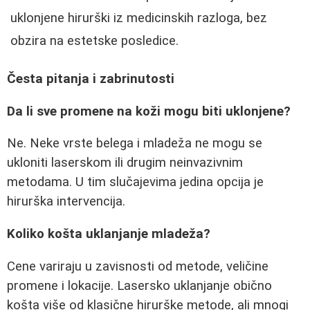
uklonjene hirurški iz medicinskih razloga, bez
obzira na estetske posledice.
Česta pitanja i zabrinutosti
Da li sve promene na koži mogu biti uklonjene?
Ne. Neke vrste belega i mladeža ne mogu se
ukloniti laserskom ili drugim neinvazivnim
metodama. U tim slučajevima jedina opcija je
hirurška intervencija.
Koliko košta uklanjanje mladeža?
Cene variraju u zavisnosti od metode, veličine
promene i lokacije. Lasersko uklanjanje obično
košta više od klasične hirurške metode, ali mnogi