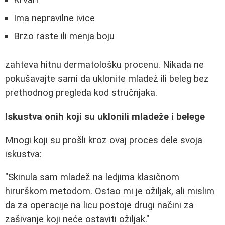
Ima nepravilne ivice
Brzo raste ili menja boju
zahteva hitnu dermatološku procenu. Nikada ne
pokušavajte sami da uklonite mladež ili beleg bez
prethodnog pregleda kod stručnjaka.
Iskustva onih koji su uklonili mladeže i belege
Mnogi koji su prošli kroz ovaj proces dele svoja
iskustva:
"Skinula sam mladež na ledjima klasičnom
hirurškom metodom. Ostao mi je ožiljak, ali mislim
da za operacije na licu postoje drugi načini za
zašivanje koji neće ostaviti ožiljak."