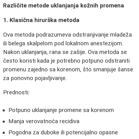
Različite metode uklanjanja kožnih promena
1. Klasična hirurška metoda
Ova metoda podrazumeva odstranjivanje mladeža
ili belega skalpelom pod lokalnom anestezijom.
Nakon uklanjanja, rana se zašije. Ova metoda se
često koristi kada je potrebno potpuno odstraniti
promenu zajedno sa korenom, što smanjuje šanse
za ponovno pojavljivanje.
Prednosti:
Potpuno uklanjanje promene sa korenom
Manja verovatnoća recidiva
Pogodna za duboke ili potencijalno opasne