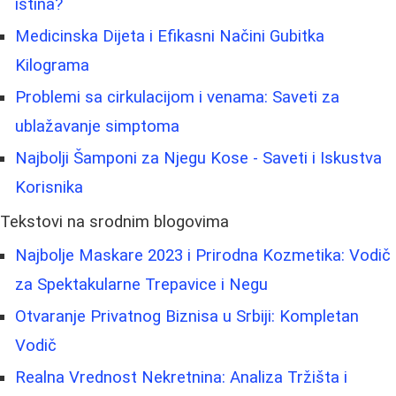
istina?
Medicinska Dijeta i Efikasni Načini Gubitka
Kilograma
Problemi sa cirkulacijom i venama: Saveti za
ublažavanje simptoma
Najbolji Šamponi za Njegu Kose - Saveti i Iskustva
Korisnika
Tekstovi na srodnim blogovima
Najbolje Maskare 2023 i Prirodna Kozmetika: Vodič
za Spektakularne Trepavice i Negu
Otvaranje Privatnog Biznisa u Srbiji: Kompletan
Vodič
Realna Vrednost Nekretnina: Analiza Tržišta i