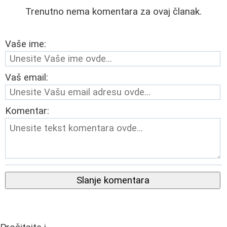
Trenutno nema komentara za ovaj članak.
Vaše ime:
Vaš email:
Komentar:
Slanje komentara