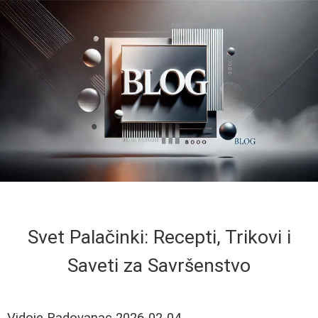
Svet Palačinki: Recepti, Trikovi i
Saveti za Savršenstvo
Vidoje Radovanac
2026-02-04