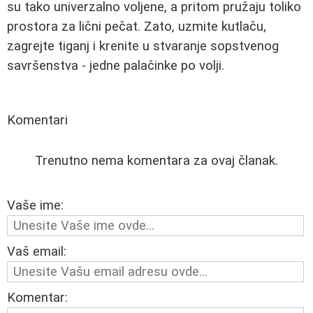
su tako univerzalno voljene, a pritom pružaju toliko
prostora za lični pečat. Zato, uzmite kutlaču,
zagrejte tiganj i krenite u stvaranje sopstvenog
savršenstva - jedne palačinke po volji.
Komentari
Trenutno nema komentara za ovaj članak.
Vaše ime:
Vaš email:
Komentar: