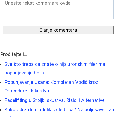
Slanje komentara
Pročitajte i...
Sve što treba da znate o hijaluronskim filerima i
popunjavanju bora
Popunjavanje Usana: Kompletan Vodič kroz
Procedure i Iskustva
Facelifting u Srbiji: Iskustva, Rizici i Alternative
Kako održati mladolik izgled lica? Najbolji saveti za