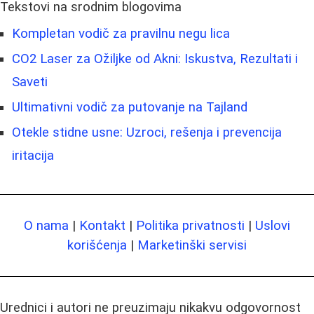
Tekstovi na srodnim blogovima
Kompletan vodič za pravilnu negu lica
CO2 Laser za Ožiljke od Akni: Iskustva, Rezultati i
Saveti
Ultimativni vodič za putovanje na Tajland
Otekle stidne usne: Uzroci, rešenja i prevencija
iritacija
O nama
|
Kontakt
|
Politika privatnosti
|
Uslovi
korišćenja
|
Marketinški servisi
Urednici i autori ne preuzimaju nikakvu odgovornost