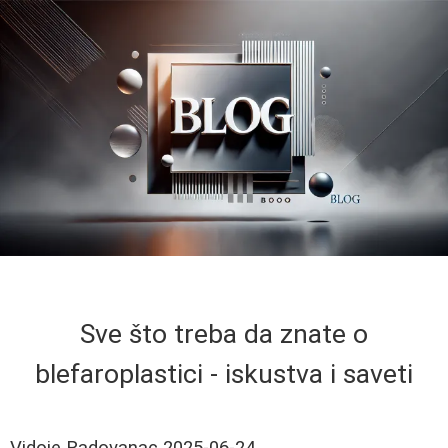
Sve što treba da znate o
blefaroplastici - iskustva i saveti
Vidoje Radovanac
2025-06-24