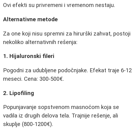
Ovi efekti su privremeni i vremenom nestaju.
Alternativne metode
Za one koji nisu spremni za hirurški zahvat, postoji
nekoliko alternativnih rešenja:
1. Hijaluronski fileri
Pogodni za udubljene podočnjake. Efekat traje 6-12
meseci. Cena: 300-500€.
2. Lipofiling
Popunjavanje sopstvenom masnoćom koja se
vadila iz drugih delova tela. Trajnije rešenje, ali
skuplje (800-1200€).