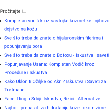
Pročitajte i...
Kompletan vodič kroz sastojke kozmetike i njihovo
dejstvo na kožu
Sve što treba da znate o hijaluronskim filerima i
popunjavanju bora
Sve što treba da znate o Botoxu - Iskustva i saveti
Popunjavanje Usana: Kompletan Vodič kroz
Procedure i Iskustva
Kako Ukloniti Ožiljke od Akni? Iskustva i Saveti za
Tretmane
Facelifting u Srbiji: Iskustva, Rizici i Alternative
Najbolji preparati za hidrataciju kože tokom zime