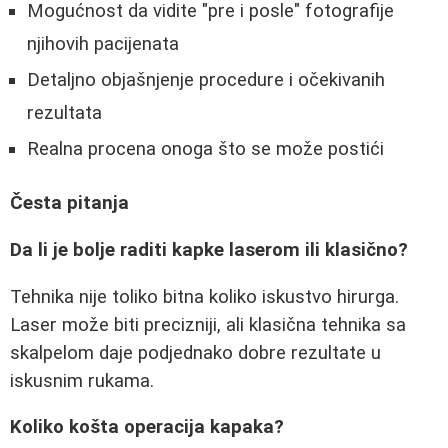
Mogućnost da vidite "pre i posle" fotografije
njihovih pacijenata
Detaljno objašnjenje procedure i očekivanih
rezultata
Realna procena onoga što se može postići
Česta pitanja
Da li je bolje raditi kapke laserom ili klasično?
Tehnika nije toliko bitna koliko iskustvo hirurga.
Laser može biti precizniji, ali klasična tehnika sa
skalpelom daje podjednako dobre rezultate u
iskusnim rukama.
Koliko košta operacija kapaka?