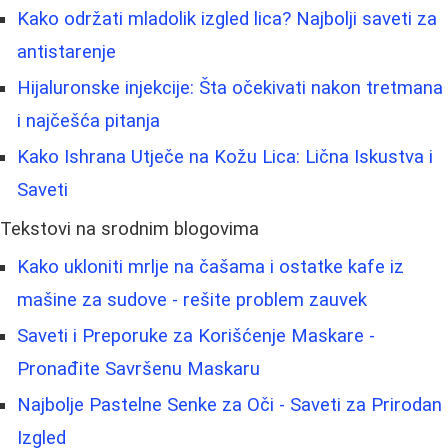
Kako održati mladolik izgled lica? Najbolji saveti za
antistarenje
Hijaluronske injekcije: Šta očekivati nakon tretmana
i najčešća pitanja
Kako Ishrana Utječe na Kožu Lica: Lična Iskustva i
Saveti
Tekstovi na srodnim blogovima
Kako ukloniti mrlje na čašama i ostatke kafe iz
mašine za sudove - rešite problem zauvek
Saveti i Preporuke za Korišćenje Maskare -
Pronađite Savršenu Maskaru
Najbolje Pastelne Senke za Oči - Saveti za Prirodan
Izgled