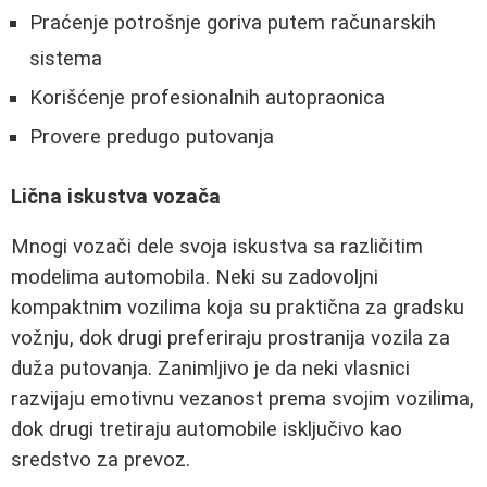
Praćenje potrošnje goriva putem računarskih
sistema
Korišćenje profesionalnih autopraonica
Provere predugo putovanja
Lična iskustva vozača
Mnogi vozači dele svoja iskustva sa različitim
modelima automobila. Neki su zadovoljni
kompaktnim vozilima koja su praktična za gradsku
vožnju, dok drugi preferiraju prostranija vozila za
duža putovanja. Zanimljivo je da neki vlasnici
razvijaju emotivnu vezanost prema svojim vozilima,
dok drugi tretiraju automobile isključivo kao
sredstvo za prevoz.