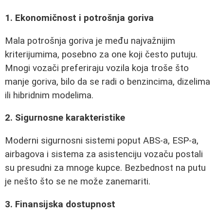
1. Ekonomičnost i potrošnja goriva
Mala potrošnja goriva je među najvažnijim
kriterijumima, posebno za one koji često putuju.
Mnogi vozači preferiraju vozila koja troše što
manje goriva, bilo da se radi o benzincima, dizelima
ili hibridnim modelima.
2. Sigurnosne karakteristike
Moderni sigurnosni sistemi poput ABS-a, ESP-a,
airbagova i sistema za asistenciju vozaču postali
su presudni za mnoge kupce. Bezbednost na putu
je nešto što se ne može zanemariti.
3. Finansijska dostupnost