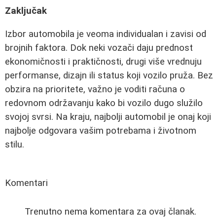
Zaključak
Izbor automobila je veoma individualan i zavisi od
brojnih faktora. Dok neki vozači daju prednost
ekonomičnosti i praktičnosti, drugi više vrednuju
performanse, dizajn ili status koji vozilo pruža. Bez
obzira na prioritete, važno je voditi računa o
redovnom održavanju kako bi vozilo dugo služilo
svojoj svrsi. Na kraju, najbolji automobil je onaj koji
najbolje odgovara vašim potrebama i životnom
stilu.
Komentari
Trenutno nema komentara za ovaj članak.