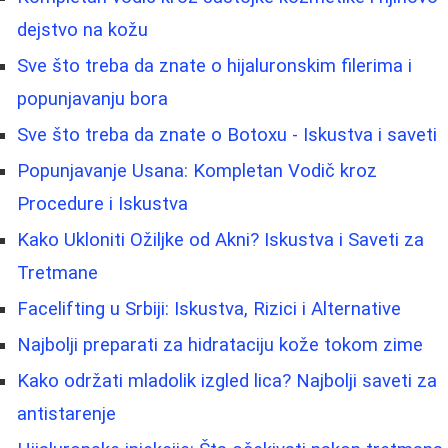
dejstvo na kožu
Sve što treba da znate o hijaluronskim filerima i
popunjavanju bora
Sve što treba da znate o Botoxu - Iskustva i saveti
Popunjavanje Usana: Kompletan Vodič kroz
Procedure i Iskustva
Kako Ukloniti Ožiljke od Akni? Iskustva i Saveti za
Tretmane
Facelifting u Srbiji: Iskustva, Rizici i Alternative
Najbolji preparati za hidrataciju kože tokom zime
Kako održati mladolik izgled lica? Najbolji saveti za
antistarenje