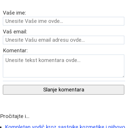
Vaše ime:
Vaš email:
Komentar:
Slanje komentara
Pročitajte i...
Kompletan vodič kroz sastojke kozmetike i njihovo