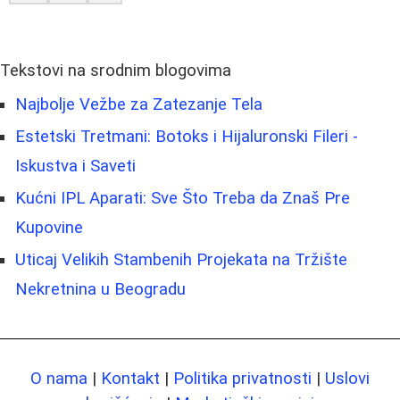
Tekstovi na srodnim blogovima
Najbolje Vežbe za Zatezanje Tela
Estetski Tretmani: Botoks i Hijaluronski Fileri -
Iskustva i Saveti
Kućni IPL Aparati: Sve Što Treba da Znaš Pre
Kupovine
Uticaj Velikih Stambenih Projekata na Tržište
Nekretnina u Beogradu
O nama
|
Kontakt
|
Politika privatnosti
|
Uslovi