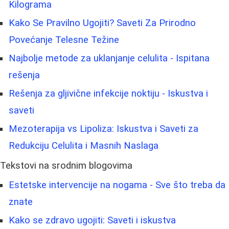
Kilograma
Kako Se Pravilno Ugojiti? Saveti Za Prirodno
Povećanje Telesne Težine
Najbolje metode za uklanjanje celulita - Ispitana
rešenja
Rešenja za gljivične infekcije noktiju - Iskustva i
saveti
Mezoterapija vs Lipoliza: Iskustva i Saveti za
Redukciju Celulita i Masnih Naslaga
Tekstovi na srodnim blogovima
Estetske intervencije na nogama - Sve što treba da
znate
Kako se zdravo ugojiti: Saveti i iskustva