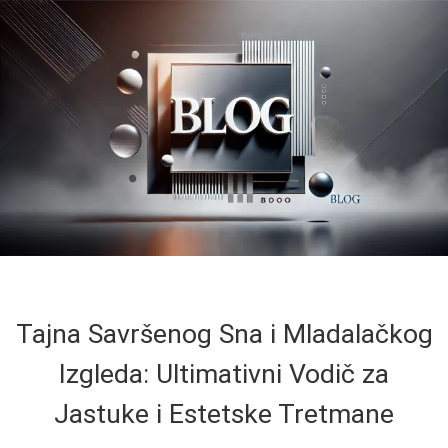
Tajna Savršenog Sna i Mladalačkog
Izgleda: Ultimativni Vodič za
Jastuke i Estetske Tretmane