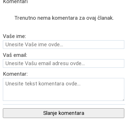
Komentari
Trenutno nema komentara za ovaj članak.
Vaše ime:
Vaš email:
Komentar:
Slanje komentara