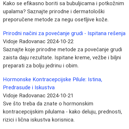
Kako se efikasno boriti sa bubuljicama i potkožnim
upalama? Saznajte prirodne i dermatološki
preporučene metode za negu osetljive kože.
Prirodni načini za povećanje grudi - Ispitana rešenja
Vidoje Radovanac
2024-10-22
Saznajte koje prirodne metode za povećanje grudi
zaista daju rezultate. Ispitane kreme, vežbe i biljni
preparati za bolju jedrinu i obim.
Hormonske Kontracepcijske Pilule: Istina,
Predrasude i Iskustva
Vidoje Radovanac
2024-10-21
Sve što treba da znate o hormonskim
kontracepcijskim pilulama - kako deluju, prednosti,
rizici i lična iskustva korisnica.