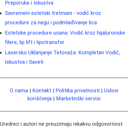
Preporuke i Iskustva
Savremeni estetski tretmani - vodič kroz
procedure za negu i podmlađivanje lica
Estetske procedure usana: Vodič kroz hijaluronske
filere, lip lift i lipotransfer
Lasersko Uklanjanje Tetovaža: Kompletan Vodič,
Iskustva i Saveti
O nama
|
Kontakt
|
Politika privatnosti
|
Uslovi
korišćenja
|
Marketinški servisi
Urednici i autori ne preuzimaju nikakvu odgovornost