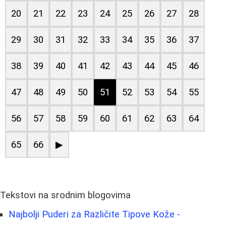
20
21
22
23
24
25
26
27
28
29
30
31
32
33
34
35
36
37
38
39
40
41
42
43
44
45
46
47
48
49
50
51
52
53
54
55
56
57
58
59
60
61
62
63
64
65
66
▶
Tekstovi na srodnim blogovima
Najbolji Puderi za Različite Tipove Kože -