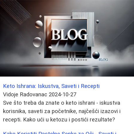
Keto Ishrana: Iskustva, Saveti i Recepti
Vidoje Radovanac
2024-10-27
Sve što treba da znate o keto ishrani - iskustva
korisnika, saveti za početnike, najčešći izazovi i
recepti. Kako ući u ketozu i postići rezultate?
Kako Koristiti Pastelne Senke za Oči - Saveti i