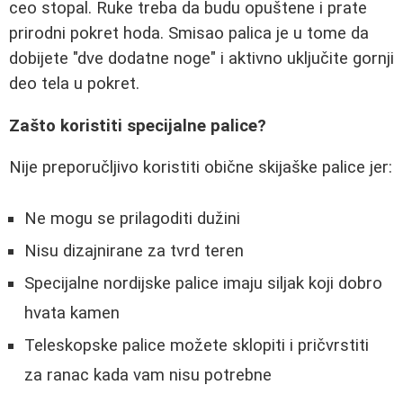
ceo stopal. Ruke treba da budu opuštene i prate
prirodni pokret hoda. Smisao palica je u tome da
dobijete "dve dodatne noge" i aktivno uključite gornji
deo tela u pokret.
Zašto koristiti specijalne palice?
Nije preporučljivo koristiti obične skijaške palice jer:
Ne mogu se prilagoditi dužini
Nisu dizajnirane za tvrd teren
Specijalne nordijske palice imaju siljak koji dobro
hvata kamen
Teleskopske palice možete sklopiti i pričvrstiti
za ranac kada vam nisu potrebne