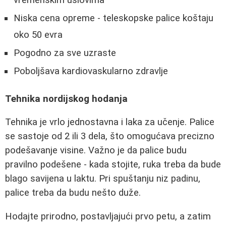
vremenskim uslovima
Niska cena opreme - teleskopske palice koštaju
oko 50 evra
Pogodno za sve uzraste
Poboljšava kardiovaskularno zdravlje
Tehnika nordijskog hodanja
Tehnika je vrlo jednostavna i laka za učenje. Palice
se sastoje od 2 ili 3 dela, što omogućava precizno
podešavanje visine. Važno je da palice budu
pravilno podešene - kada stojite, ruka treba da bude
blago savijena u laktu. Pri spuštanju niz padinu,
palice treba da budu nešto duže.
Hodajte prirodno, postavljajući prvo petu, a zatim