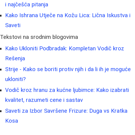
i najčešća pitanja
Kako Ishrana Utječe na Kožu Lica: Lična Iskustva i
Saveti
Tekstovi na srodnim blogovima
Kako Ukloniti Podbradak: Kompletan Vodič kroz
Rešenja
Strije - Kako se boriti protiv njih i da li ih je moguće
ukloniti?
Vodič kroz hranu za kućne ljubimce: Kako izabrati
kvalitet, razumeti cene i sastav
Saveti za Izbor Savršene Frizure: Duga vs Kratka
Kosa