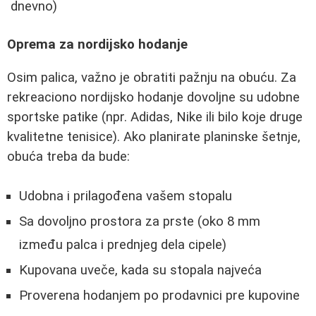
dnevno)
Oprema za nordijsko hodanje
Osim palica, važno je obratiti pažnju na obuću. Za
rekreaciono nordijsko hodanje dovoljne su udobne
sportske patike (npr. Adidas, Nike ili bilo koje druge
kvalitetne tenisice). Ako planirate planinske šetnje,
obuća treba da bude:
Udobna i prilagođena vašem stopalu
Sa dovoljno prostora za prste (oko 8 mm
između palca i prednjeg dela cipele)
Kupovana uveče, kada su stopala najveća
Proverena hodanjem po prodavnici pre kupovine