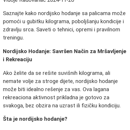
Saznajte kako nordijsko hodanje sa palicama može
pomoći u gubitku kilograma, poboljšanju kondicije i
zdravlju srca. Saveti o tehnici, opremi i pravilnom
treningu.
Nordijsko Hodanje: Savršen Način za Mršavljenje
i Rekreaciju
Ako želite da se rešite suvišnih kilograma, ali
nemate volje za stroge dijete, nordijsko hodanje
može biti idealno rešenje za vas. Ova lagana
rekreaciona aktivnost prikladna je gotovo za
svakoga, bez obzira na uzrast ili fizičku kondiciju.
Šta je nordijsko hodanje?