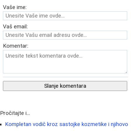
Vaše ime:
Vaš email:
Komentar:
Slanje komentara
Pročitajte i...
Kompletan vodič kroz sastojke kozmetike i njihovo