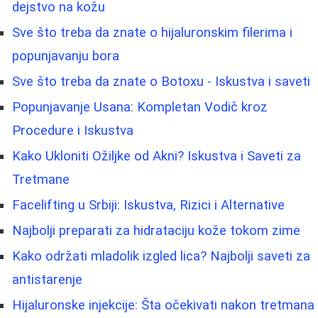
dejstvo na kožu
Sve što treba da znate o hijaluronskim filerima i
popunjavanju bora
Sve što treba da znate o Botoxu - Iskustva i saveti
Popunjavanje Usana: Kompletan Vodič kroz
Procedure i Iskustva
Kako Ukloniti Ožiljke od Akni? Iskustva i Saveti za
Tretmane
Facelifting u Srbiji: Iskustva, Rizici i Alternative
Najbolji preparati za hidrataciju kože tokom zime
Kako održati mladolik izgled lica? Najbolji saveti za
antistarenje
Hijaluronske injekcije: Šta očekivati nakon tretmana