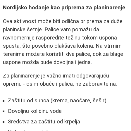
Nordijsko hodanje kao priprema za planinarenje
Ova aktivnost može biti odlična priprema za duže
planinske šetnje. Palice vam pomažu da
ravnomernije rasporedite težinu tokom uspona i
spusta, što posebno olakšava kolena. Na strmim
terenima možete koristiti dve palice, dok za blage
uspone možda bude dovoljna i jedna.
Za planinarenje je važno imati odgovarajuću
opremu - osim obuće i palica, ne zaboravite na:
Zaštitu od sunca (krema, naočare, šešir)
Dovoljnu količinu vode
Sredstva za zaštitu od krpelja