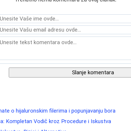
Slanje komentara
nate o hijaluronskim filerima i popunjavanju bora
a: Kompletan Vodič kroz Procedure i Iskustva