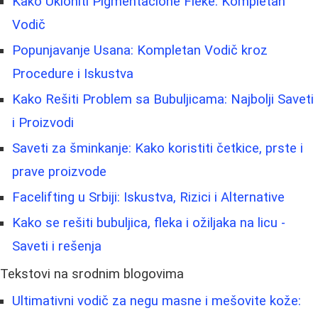
Kako Ukloniti Pigmentacione Fleke: Kompletan
Vodič
Popunjavanje Usana: Kompletan Vodič kroz
Procedure i Iskustva
Kako Rešiti Problem sa Bubuljicama: Najbolji Saveti
i Proizvodi
Saveti za šminkanje: Kako koristiti četkice, prste i
prave proizvode
Facelifting u Srbiji: Iskustva, Rizici i Alternative
Kako se rešiti bubuljica, fleka i ožiljaka na licu -
Saveti i rešenja
Tekstovi na srodnim blogovima
Ultimativni vodič za negu masne i mešovite kože: