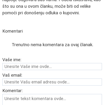
što su ona u ovom članku, može biti od velike
pomoći pri donošenju odluka o kupovini.
Komentari
Trenutno nema komentara za ovaj članak.
Vaše ime:
Vaš email:
Komentar: