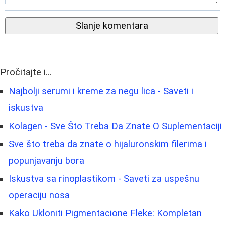
Slanje komentara
Pročitajte i...
Najbolji serumi i kreme za negu lica - Saveti i
iskustva
Kolagen - Sve Što Treba Da Znate O Suplementaciji
Sve što treba da znate o hijaluronskim filerima i
popunjavanju bora
Iskustva sa rinoplastikom - Saveti za uspešnu
operaciju nosa
Kako Ukloniti Pigmentacione Fleke: Kompletan