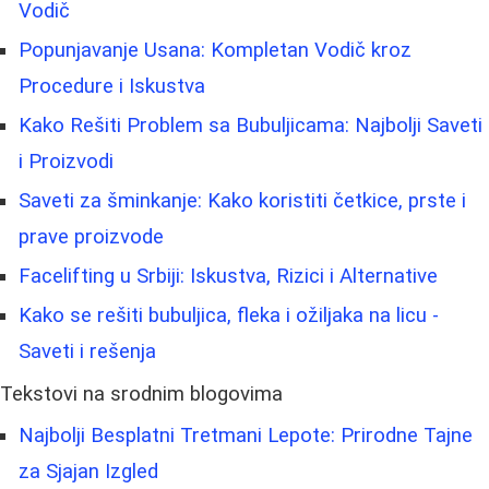
Vodič
Popunjavanje Usana: Kompletan Vodič kroz
Procedure i Iskustva
Kako Rešiti Problem sa Bubuljicama: Najbolji Saveti
i Proizvodi
Saveti za šminkanje: Kako koristiti četkice, prste i
prave proizvode
Facelifting u Srbiji: Iskustva, Rizici i Alternative
Kako se rešiti bubuljica, fleka i ožiljaka na licu -
Saveti i rešenja
Tekstovi na srodnim blogovima
Najbolji Besplatni Tretmani Lepote: Prirodne Tajne
za Sjajan Izgled