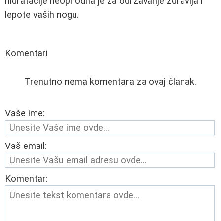
hidratacije neophodna je za održavanje zdravlja i
lepote vaših nogu.
Komentari
Trenutno nema komentara za ovaj članak.
Vaše ime:
Vaš email:
Komentar: