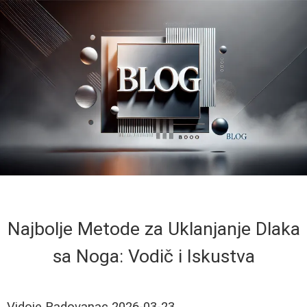
Najbolje Metode za Uklanjanje Dlaka
sa Noga: Vodič i Iskustva
Vidoje Radovanac
2026-03-23