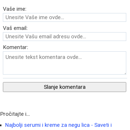
Vaše ime:
Vaš email:
Komentar:
Slanje komentara
Pročitajte i...
Najbolji serumi i kreme za negu lica - Saveti i