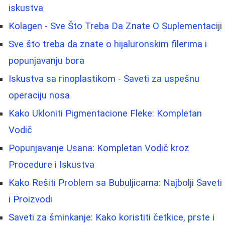
iskustva
Kolagen - Sve Što Treba Da Znate O Suplementaciji
Sve što treba da znate o hijaluronskim filerima i
popunjavanju bora
Iskustva sa rinoplastikom - Saveti za uspešnu
operaciju nosa
Kako Ukloniti Pigmentacione Fleke: Kompletan
Vodič
Popunjavanje Usana: Kompletan Vodič kroz
Procedure i Iskustva
Kako Rešiti Problem sa Bubuljicama: Najbolji Saveti
i Proizvodi
Saveti za šminkanje: Kako koristiti četkice, prste i