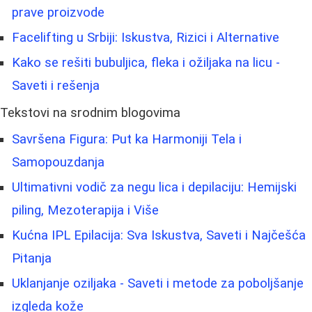
prave proizvode
Facelifting u Srbiji: Iskustva, Rizici i Alternative
Kako se rešiti bubuljica, fleka i ožiljaka na licu -
Saveti i rešenja
Tekstovi na srodnim blogovima
Savršena Figura: Put ka Harmoniji Tela i
Samopouzdanja
Ultimativni vodič za negu lica i depilaciju: Hemijski
piling, Mezoterapija i Više
Kućna IPL Epilacija: Sva Iskustva, Saveti i Najčešća
Pitanja
Uklanjanje oziljaka - Saveti i metode za poboljšanje
izgleda kože