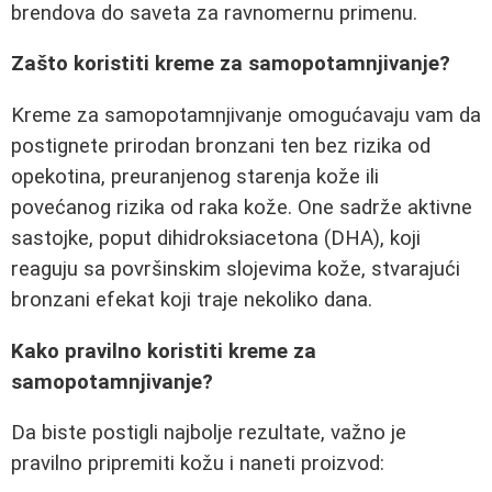
brendova do saveta za ravnomernu primenu.
Zašto koristiti kreme za samopotamnjivanje?
Kreme za samopotamnjivanje omogućavaju vam da
postignete prirodan bronzani ten bez rizika od
opekotina, preuranjenog starenja kože ili
povećanog rizika od raka kože. One sadrže aktivne
sastojke, poput dihidroksiacetona (DHA), koji
reaguju sa površinskim slojevima kože, stvarajući
bronzani efekat koji traje nekoliko dana.
Kako pravilno koristiti kreme za
samopotamnjivanje?
Da biste postigli najbolje rezultate, važno je
pravilno pripremiti kožu i naneti proizvod: