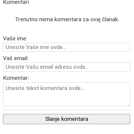
Komentari
Trenutno nema komentara za ovaj članak.
Vaše ime:
Vaš email:
Komentar:
Slanje komentara