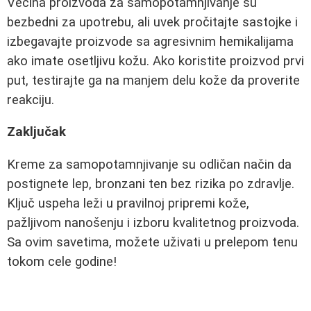
Većina proizvoda za samopotamnjivanje su
bezbedni za upotrebu, ali uvek pročitajte sastojke i
izbegavajte proizvode sa agresivnim hemikalijama
ako imate osetljivu kožu. Ako koristite proizvod prvi
put, testirajte ga na manjem delu kože da proverite
reakciju.
Zaključak
Kreme za samopotamnjivanje su odličan način da
postignete lep, bronzani ten bez rizika po zdravlje.
Ključ uspeha leži u pravilnoj pripremi kože,
pažljivom nanošenju i izboru kvalitetnog proizvoda.
Sa ovim savetima, možete uživati u prelepom tenu
tokom cele godine!