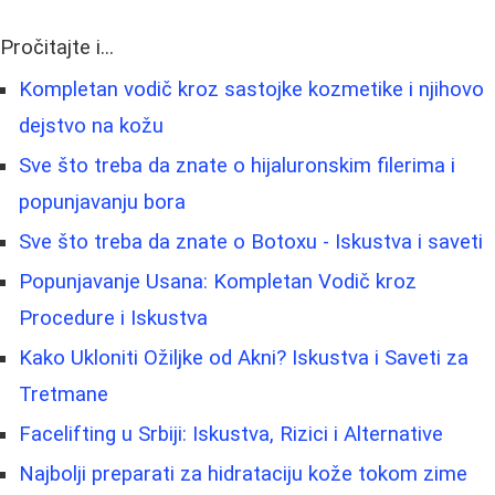
Pročitajte i...
Kompletan vodič kroz sastojke kozmetike i njihovo
dejstvo na kožu
Sve što treba da znate o hijaluronskim filerima i
popunjavanju bora
Sve što treba da znate o Botoxu - Iskustva i saveti
Popunjavanje Usana: Kompletan Vodič kroz
Procedure i Iskustva
Kako Ukloniti Ožiljke od Akni? Iskustva i Saveti za
Tretmane
Facelifting u Srbiji: Iskustva, Rizici i Alternative
Najbolji preparati za hidrataciju kože tokom zime