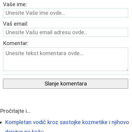
Vaše ime:
Vaš email:
Komentar:
Slanje komentara
Pročitajte i...
Kompletan vodič kroz sastojke kozmetike i njihovo
dejstvo na kožu