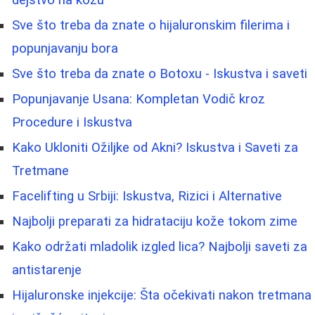
Sve što treba da znate o hijaluronskim filerima i
popunjavanju bora
Sve što treba da znate o Botoxu - Iskustva i saveti
Popunjavanje Usana: Kompletan Vodič kroz
Procedure i Iskustva
Kako Ukloniti Ožiljke od Akni? Iskustva i Saveti za
Tretmane
Facelifting u Srbiji: Iskustva, Rizici i Alternative
Najbolji preparati za hidrataciju kože tokom zime
Kako održati mladolik izgled lica? Najbolji saveti za
antistarenje
Hijaluronske injekcije: Šta očekivati nakon tretmana