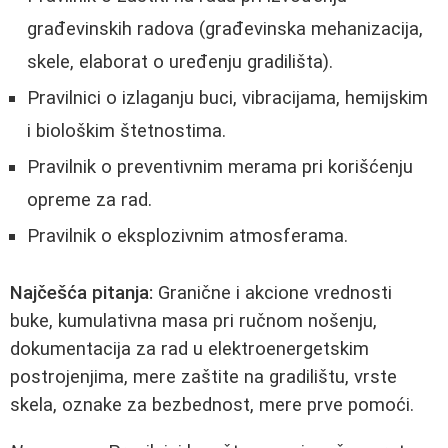
građevinskih radova (građevinska mehanizacija,
skele, elaborat o uređenju gradilišta).
Pravilnici o izlaganju buci, vibracijama, hemijskim
i biološkim štetnostima.
Pravilnik o preventivnim merama pri korišćenju
opreme za rad.
Pravilnik o eksplozivnim atmosferama.
Najčešća pitanja:
Granične i akcione vrednosti
buke, kumulativna masa pri ručnom nošenju,
dokumentacija za rad u elektroenergetskim
postrojenjima, mere zaštite na gradilištu, vrste
skela, oznake za bezbednost, mere prve pomoći.