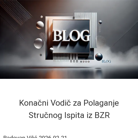
Konačni Vodič za Polaganje
Stručnog Ispita iz BZR
Radovan Vilić
2026-02-21