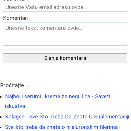
Komentar:
Slanje komentara
Pročitajte i...
Najbolji serumi i kreme za negu lica - Saveti i
iskustva
Kolagen - Sve Što Treba Da Znate O Suplementaciji
Sve što treba da znate o hijaluronskim filerima i