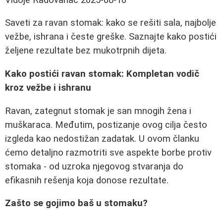
Saveti za ravan stomak: kako se rešiti sala, najbolje
vežbe, ishrana i česte greške. Saznajte kako postići
željene rezultate bez mukotrpnih dijeta.
Kako postići ravan stomak: Kompletan vodič
kroz vežbe i ishranu
Ravan, zategnut stomak je san mnogih žena i
muškaraca. Međutim, postizanje ovog cilja često
izgleda kao nedostižan zadatak. U ovom članku
ćemo detaljno razmotriti sve aspekte borbe protiv
stomaka - od uzroka njegovog stvaranja do
efikasnih rešenja koja donose rezultate.
Zašto se gojimo baš u stomaku?