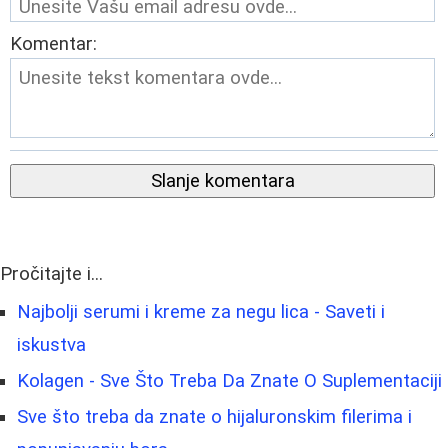
Komentar:
Slanje komentara
Pročitajte i...
Najbolji serumi i kreme za negu lica - Saveti i
iskustva
Kolagen - Sve Što Treba Da Znate O Suplementaciji
Sve što treba da znate o hijaluronskim filerima i