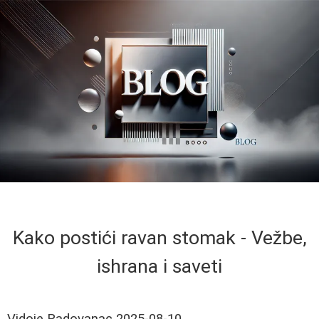
Kako postići ravan stomak - Vežbe,
ishrana i saveti
Vidoje Radovanac
2025-08-10