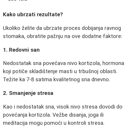
Kako ubrzati rezultate?
Ukoliko želite da ubrzate proces dobijanja ravnog
stomaka, obratite pažnju na ove dodatne faktore:
1. Redovni san
Nedostatak sna povećava nivo kortizola, hormona
koji potiče skladištenje masti u trbušnoj oblasti.
Težite ka 7-8 satima kvalitetnog sna dnevno.
2. Smanjenje stresa
Kao i nedostatak sna, visok nivo stresa dovodi do
povećanja kortizola. Vežbe disanja, joga ili
meditacija mogu pomoći u kontroli stresa.