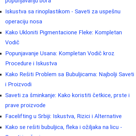
popunjavanju bora
Iskustva sa rinoplastikom - Saveti za uspešnu
operaciju nosa
Kako Ukloniti Pigmentacione Fleke: Kompletan
Vodič
Popunjavanje Usana: Kompletan Vodič kroz
Procedure i Iskustva
Kako Rešiti Problem sa Bubuljicama: Najbolji Saveti
i Proizvodi
Saveti za šminkanje: Kako koristiti četkice, prste i
prave proizvode
Facelifting u Srbiji: Iskustva, Rizici i Alternative
Kako se rešiti bubuljica, fleka i ožiljaka na licu -