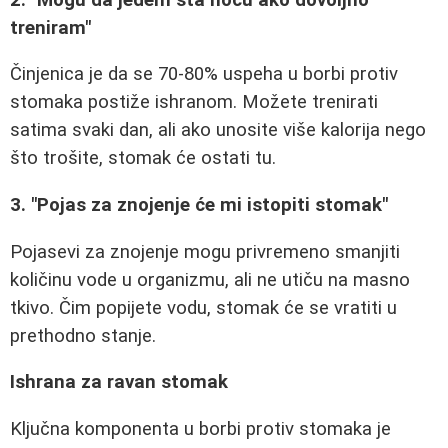
treniram"
Činjenica je da se 70-80% uspeha u borbi protiv
stomaka postiže ishranom. Možete trenirati
satima svaki dan, ali ako unosite više kalorija nego
što trošite, stomak će ostati tu.
3. "Pojas za znojenje će mi istopiti stomak"
Pojasevi za znojenje mogu privremeno smanjiti
količinu vode u organizmu, ali ne utiču na masno
tkivo. Čim popijete vodu, stomak će se vratiti u
prethodno stanje.
Ishrana za ravan stomak
Ključna komponenta u borbi protiv stomaka je