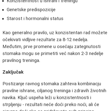
Konzistentnost u ishrani i treningu
Genetske predispozicije
Starost i hormonalni status
Kao generalno pravilo, uz konzistentan rad možete
očekivati vidljive rezultate za 8-12 nedelja.
Međutim, prve promene u osećaju zategnutosti
stomaka mogu se primetiti već nakon 2-3 nedelje
pravilnog treninga.
Zaključak
Postizanje ravnog stomaka zahteva kombinacju
pravilne ishrane, ciljanog treninga i zdravih životnih
navika. Ključ uspeha leži u konzistentnosti i
strpljenju - rezultati neće doći preko noći, ali će