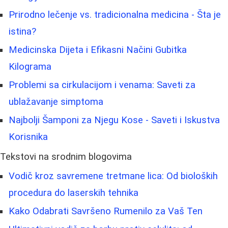
Prirodno lečenje vs. tradicionalna medicina - Šta je
istina?
Medicinska Dijeta i Efikasni Načini Gubitka
Kilograma
Problemi sa cirkulacijom i venama: Saveti za
ublažavanje simptoma
Najbolji Šamponi za Njegu Kose - Saveti i Iskustva
Korisnika
Tekstovi na srodnim blogovima
Vodič kroz savremene tretmane lica: Od bioloških
procedura do laserskih tehnika
Kako Odabrati Savršeno Rumenilo za Vaš Ten