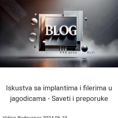
Iskustva sa implantima i filerima u
jagodicama - Saveti i preporuke
Vidoje Radovanac
2024-06-10