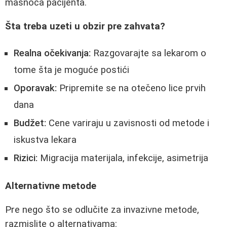
masnoća pacijenta.
Šta treba uzeti u obzir pre zahvata?
Realna očekivanja:
Razgovarajte sa lekarom o
tome šta je moguće postići
Oporavak:
Pripremite se na otečeno lice prvih
dana
Budžet:
Cene variraju u zavisnosti od metode i
iskustva lekara
Rizici:
Migracija materijala, infekcije, asimetrija
Alternativne metode
Pre nego što se odlučite za invazivne metode,
razmislite o alternativama: