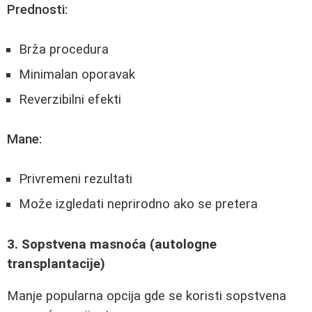
Prednosti:
Brža procedura
Minimalan oporavak
Reverzibilni efekti
Mane:
Privremeni rezultati
Može izgledati neprirodno ako se pretera
3. Sopstvena masnoća (autologne
transplantacije)
Manje popularna opcija gde se koristi sopstvena