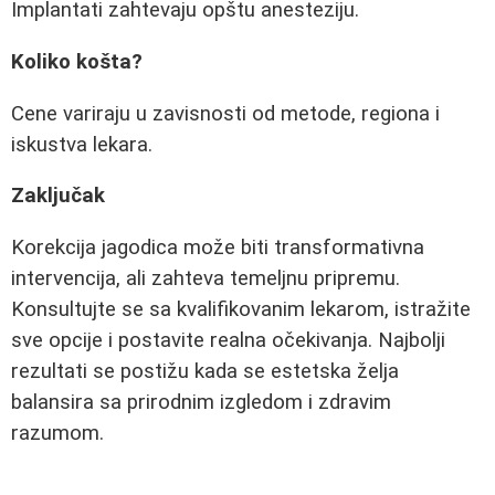
Implantati zahtevaju opštu anesteziju.
Koliko košta?
Cene variraju u zavisnosti od metode, regiona i
iskustva lekara.
Zaključak
Korekcija jagodica može biti transformativna
intervencija, ali zahteva temeljnu pripremu.
Konsultujte se sa kvalifikovanim lekarom, istražite
sve opcije i postavite realna očekivanja. Najbolji
rezultati se postižu kada se estetska želja
balansira sa prirodnim izgledom i zdravim
razumom.