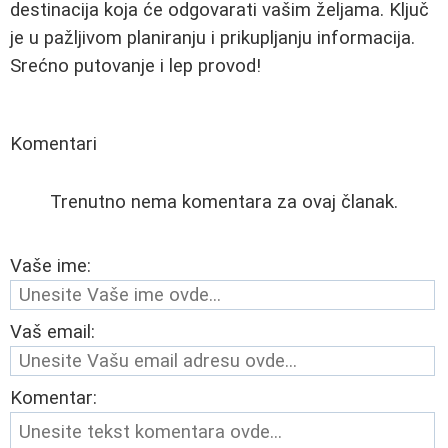
destinacija koja će odgovarati vašim željama. Ključ
je u pažljivom planiranju i prikupljanju informacija.
Srećno putovanje i lep provod!
Komentari
Trenutno nema komentara za ovaj članak.
Vaše ime:
Vaš email:
Komentar: