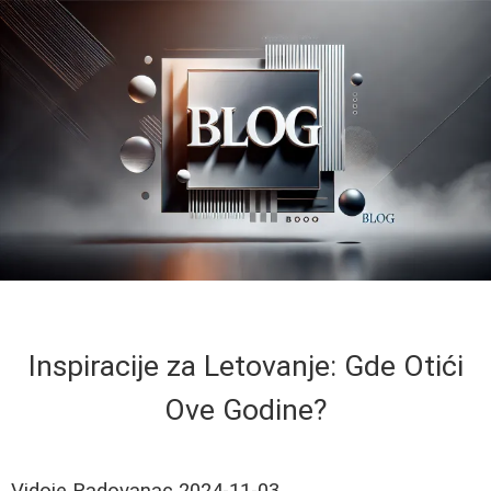
Inspiracije za Letovanje: Gde Otići
Ove Godine?
Vidoje Radovanac
2024-11-03