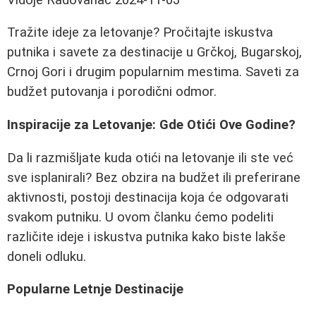
Tražite ideje za letovanje? Pročitajte iskustva
putnika i savete za destinacije u Grčkoj, Bugarskoj,
Crnoj Gori i drugim popularnim mestima. Saveti za
budžet putovanja i porodični odmor.
Inspiracije za Letovanje: Gde Otići Ove Godine?
Da li razmišljate kuda otići na letovanje ili ste već
sve isplanirali? Bez obzira na budžet ili preferirane
aktivnosti, postoji destinacija koja će odgovarati
svakom putniku. U ovom članku ćemo podeliti
različite ideje i iskustva putnika kako biste lakše
doneli odluku.
Popularne Letnje Destinacije