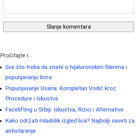
Slanje komentara
Pročitajte i...
Sve što treba da znate o hijaluronskim filerima i
popunjavanju bora
Popunjavanje Usana: Kompletan Vodič kroz
Procedure i Iskustva
Facelifting u Srbiji: Iskustva, Rizici i Alternative
Kako održati mladolik izgled lica? Najbolji saveti za
antistarenje