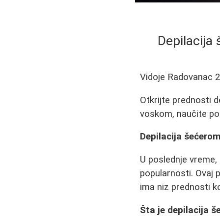
Depilacija
Vidoje Radovanac
2
Otkrijte prednosti 
voskom, naučite pos
Depilacija šećero
U poslednje vreme, 
popularnosti. Ovaj p
ima niz prednosti k
Šta je depilacija 