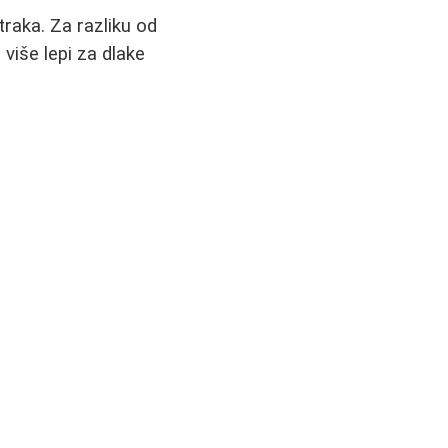
raka. Za razliku od
više lepi za dlake