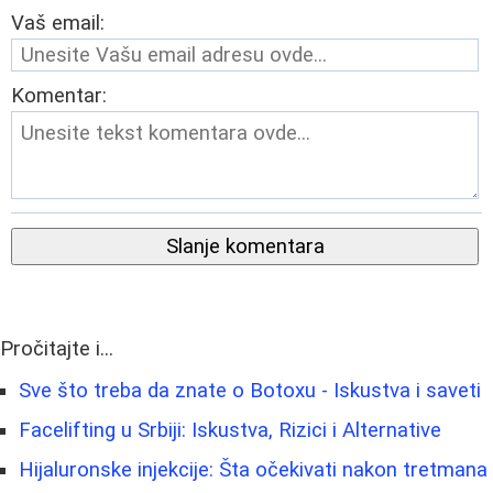
Vaš email:
Komentar:
Slanje komentara
Pročitajte i...
Sve što treba da znate o Botoxu - Iskustva i saveti
Facelifting u Srbiji: Iskustva, Rizici i Alternative
Hijaluronske injekcije: Šta očekivati nakon tretmana