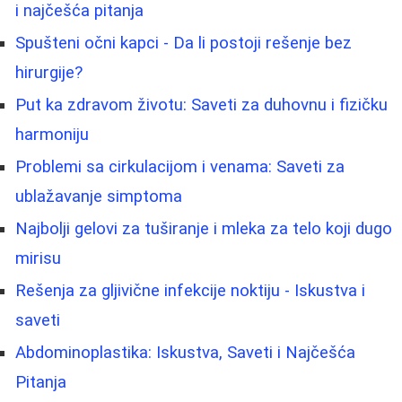
i najčešća pitanja
Spušteni očni kapci - Da li postoji rešenje bez
hirurgije?
Put ka zdravom životu: Saveti za duhovnu i fizičku
harmoniju
Problemi sa cirkulacijom i venama: Saveti za
ublažavanje simptoma
Najbolji gelovi za tuširanje i mleka za telo koji dugo
mirisu
Rešenja za gljivične infekcije noktiju - Iskustva i
saveti
Abdominoplastika: Iskustva, Saveti i Najčešća
Pitanja