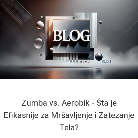
Zumba vs. Aerobik - Šta je
Efikasnije za Mršavljenje i Zatezanje
Tela?