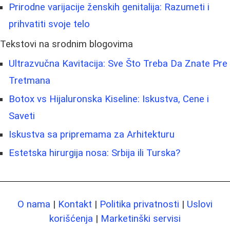
Prirodne varijacije ženskih genitalija: Razumeti i
prihvatiti svoje telo
Tekstovi na srodnim blogovima
Ultrazvučna Kavitacija: Sve Što Treba Da Znate Pre
Tretmana
Botox vs Hijaluronska Kiseline: Iskustva, Cene i
Saveti
Iskustva sa pripremama za Arhitekturu
Estetska hirurgija nosa: Srbija ili Turska?
O nama
|
Kontakt
|
Politika privatnosti
|
Uslovi
korišćenja
|
Marketinški servisi