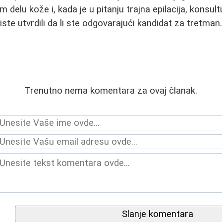
delu kože i, kada je u pitanju trajna epilacija, konsult
ste utvrdili da li ste odgovarajući kandidat za tretman
Trenutno nema komentara za ovaj članak.
Slanje komentara