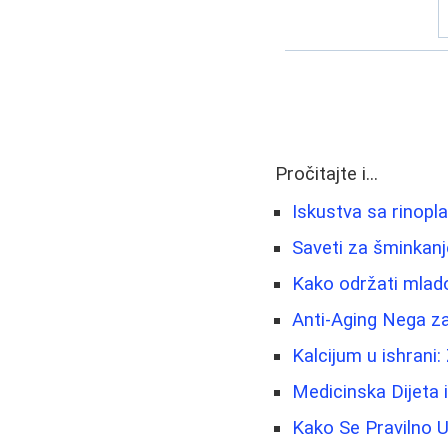
Pročitajte i...
Iskustva sa rinopl
Saveti za šminkanje
Kako održati mladol
Anti-Aging Nega za
Kalcijum u ishrani:
Medicinska Dijeta 
Kako Se Pravilno U