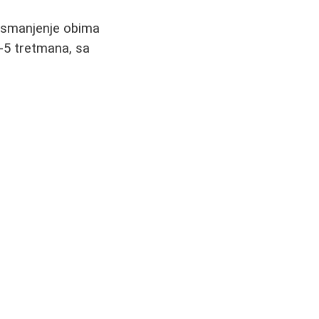
i smanjenje obima
3-5 tretmana, sa