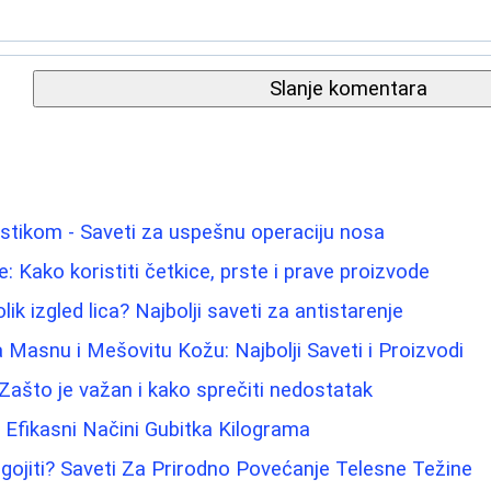
Slanje komentara
astikom - Saveti za uspešnu operaciju nosa
: Kako koristiti četkice, prste i prave proizvode
ik izgled lica? Najbolji saveti za antistarenje
 Masnu i Mešovitu Kožu: Najbolji Saveti i Proizvodi
 Zašto je važan i kako sprečiti nedostatak
i Efikasni Načini Gubitka Kilograma
gojiti? Saveti Za Prirodno Povećanje Telesne Težine