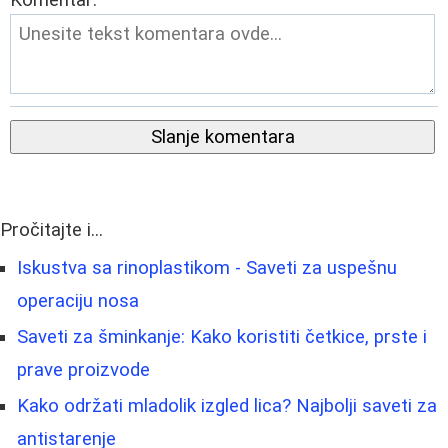
Slanje komentara
Pročitajte i...
Iskustva sa rinoplastikom - Saveti za uspešnu
operaciju nosa
Saveti za šminkanje: Kako koristiti četkice, prste i
prave proizvode
Kako održati mladolik izgled lica? Najbolji saveti za
antistarenje