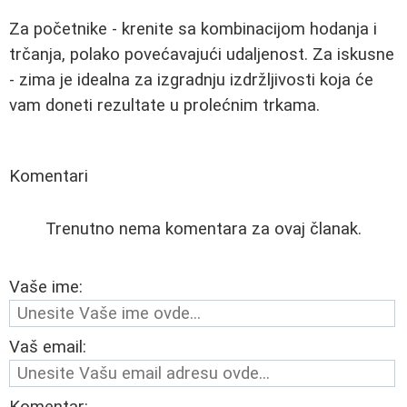
Za početnike - krenite sa kombinacijom hodanja i
trčanja, polako povećavajući udaljenost. Za iskusne
- zima je idealna za izgradnju izdržljivosti koja će
vam doneti rezultate u prolećnim trkama.
Komentari
Trenutno nema komentara za ovaj članak.
Vaše ime:
Vaš email:
Komentar: