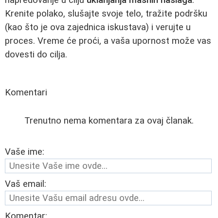
Krenite polako, slušajte svoje telo, tražite podršku
(kao što je ova zajednica iskustava) i verujte u
proces. Vreme će proći, a vaša upornost može vas
dovesti do cilja.
Komentari
Trenutno nema komentara za ovaj članak.
Vaše ime:
Vaš email:
Komentar: