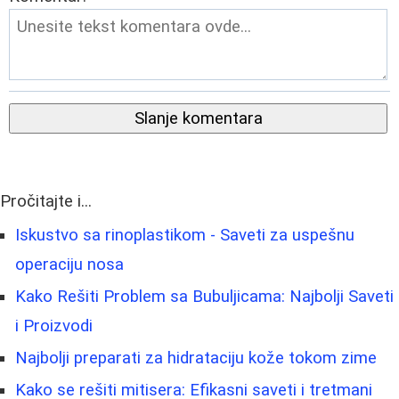
Slanje komentara
Pročitajte i...
Iskustvo sa rinoplastikom - Saveti za uspešnu
operaciju nosa
Kako Rešiti Problem sa Bubuljicama: Najbolji Saveti
i Proizvodi
Najbolji preparati za hidrataciju kože tokom zime
Kako se rešiti mitisera: Efikasni saveti i tretmani