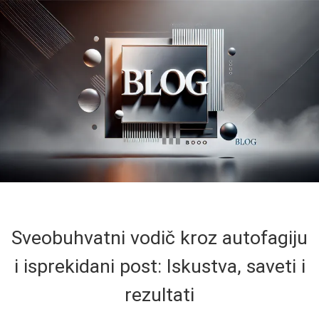
Sveobuhvatni vodič kroz autofagiju
i isprekidani post: Iskustva, saveti i
rezultati