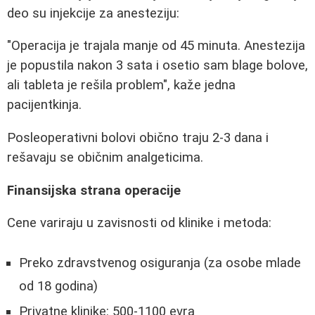
deo su injekcije za anesteziju:
"Operacija je trajala manje od 45 minuta. Anestezija
je popustila nakon 3 sata i osetio sam blage bolove,
ali tableta je rešila problem", kaže jedna
pacijentkinja.
Posleoperativni bolovi obično traju 2-3 dana i
rešavaju se običnim analgeticima.
Finansijska strana operacije
Cene variraju u zavisnosti od klinike i metoda:
Preko zdravstvenog osiguranja (za osobe mlade
od 18 godina)
Privatne klinike: 500-1100 evra