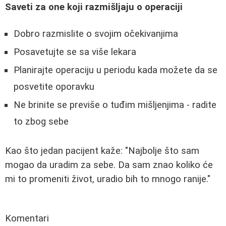
Saveti za one koji razmišljaju o operaciji
Dobro razmislite o svojim očekivanjima
Posavetujte se sa više lekara
Planirajte operaciju u periodu kada možete da se
posvetite oporavku
Ne brinite se previše o tuđim mišljenjima - radite
to zbog sebe
Kao što jedan pacijent kaže: "Najbolje što sam
mogao da uradim za sebe. Da sam znao koliko će
mi to promeniti život, uradio bih to mnogo ranije."
Komentari