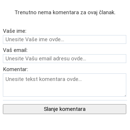
Trenutno nema komentara za ovaj članak.
Vaše ime:
Vaš email:
Komentar:
Slanje komentara