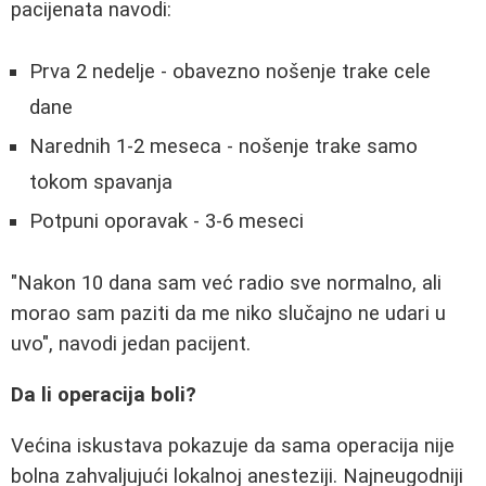
pacijenata navodi:
Prva 2 nedelje - obavezno nošenje trake cele
dane
Narednih 1-2 meseca - nošenje trake samo
tokom spavanja
Potpuni oporavak - 3-6 meseci
"Nakon 10 dana sam već radio sve normalno, ali
morao sam paziti da me niko slučajno ne udari u
uvo", navodi jedan pacijent.
Da li operacija boli?
Većina iskustava pokazuje da sama operacija nije
bolna zahvaljujući lokalnoj anesteziji. Najneugodniji