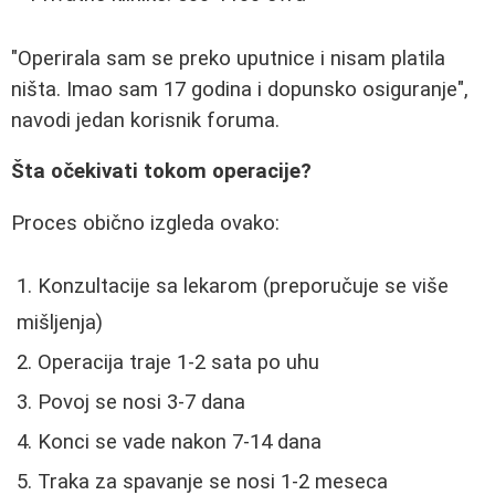
"Operirala sam se preko uputnice i nisam platila
ništa. Imao sam 17 godina i dopunsko osiguranje",
navodi jedan korisnik foruma.
Šta očekivati tokom operacije?
Proces obično izgleda ovako:
Konzultacije sa lekarom (preporučuje se više
mišljenja)
Operacija traje 1-2 sata po uhu
Povoj se nosi 3-7 dana
Konci se vade nakon 7-14 dana
Traka za spavanje se nosi 1-2 meseca