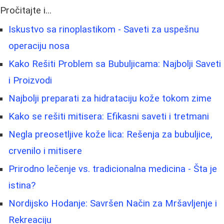
Pročitajte i...
Iskustvo sa rinoplastikom - Saveti za uspešnu
operaciju nosa
Kako Rešiti Problem sa Bubuljicama: Najbolji Saveti
i Proizvodi
Najbolji preparati za hidrataciju kože tokom zime
Kako se rešiti mitisera: Efikasni saveti i tretmani
Negla preosetljive kože lica: Rešenja za bubuljice,
crvenilo i mitisere
Prirodno lečenje vs. tradicionalna medicina - Šta je
istina?
Nordijsko Hodanje: Savršen Način za Mršavljenje i
Rekreaciju