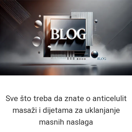
Sve što treba da znate o anticelulit
masaži i dijetama za uklanjanje
masnih naslaga