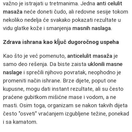
važno je istrajati u tretmanima. Jedna
anti celulit
masaža
neće doneti čudo, ali redovne sesije tokom
nekoliko nedelja će svakako pokazati rezultate u
vidu glatke kože i smanjenja
masnih naslaga
.
Zdrava ishrana kao kĺjuč dugoročnog uspeha
Kao što je već pomenuto,
anticelulit masaža
je
samo deo rešenja. Da biste zaista
uklonili masne
naslage
i sprečili njihovo povratak, neophodno je
promeniti način ishrane. Brze dijete, poput one
kupusne, mogu dati instant rezultate, ali su često
praćene gubitkom mišićne mase i vodom, a ne
masti. Osim toga, organizam se nakon takvih dijeta
često "osveti" vraćanjem izgubljene težine, ponekad
i sa kamatom.