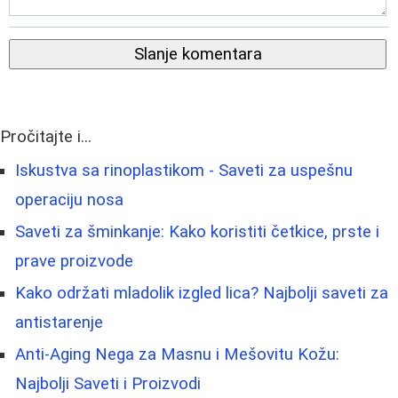
Slanje komentara
Pročitajte i...
Iskustva sa rinoplastikom - Saveti za uspešnu
operaciju nosa
Saveti za šminkanje: Kako koristiti četkice, prste i
prave proizvode
Kako održati mladolik izgled lica? Najbolji saveti za
antistarenje
Anti-Aging Nega za Masnu i Mešovitu Kožu:
Najbolji Saveti i Proizvodi