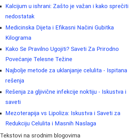
Kalcijum u ishrani: Zašto je važan i kako sprečiti
nedostatak
Medicinska Dijeta i Efikasni Načini Gubitka
Kilograma
Kako Se Pravilno Ugojiti? Saveti Za Prirodno
Povećanje Telesne Težine
Najbolje metode za uklanjanje celulita - Ispitana
rešenja
Rešenja za gljivične infekcije noktiju - Iskustva i
saveti
Mezoterapija vs Lipoliza: Iskustva i Saveti za
Redukciju Celulita i Masnih Naslaga
Tekstovi na srodnim blogovima