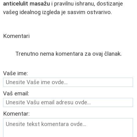
anticelulit masažu
i pravilnu ishranu, dostizanje
vašeg idealnog izgleda je sasvim ostvarivo.
Komentari
Trenutno nema komentara za ovaj članak.
Vaše ime:
Vaš email:
Komentar: