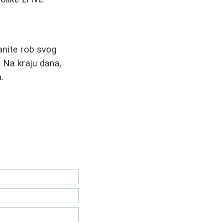
tanite rob svog
. Na kraju dana,
.