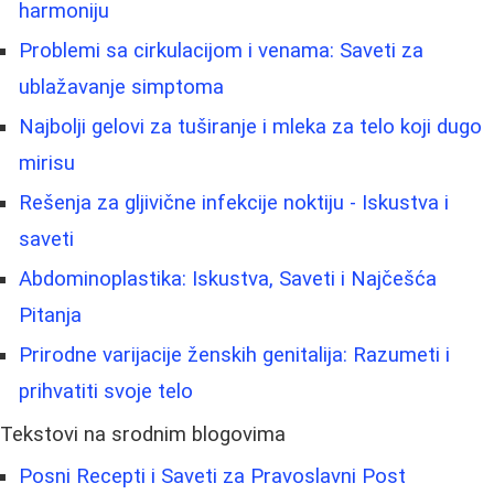
harmoniju
Problemi sa cirkulacijom i venama: Saveti za
ublažavanje simptoma
Najbolji gelovi za tuširanje i mleka za telo koji dugo
mirisu
Rešenja za gljivične infekcije noktiju - Iskustva i
saveti
Abdominoplastika: Iskustva, Saveti i Najčešća
Pitanja
Prirodne varijacije ženskih genitalija: Razumeti i
prihvatiti svoje telo
Tekstovi na srodnim blogovima
Posni Recepti i Saveti za Pravoslavni Post