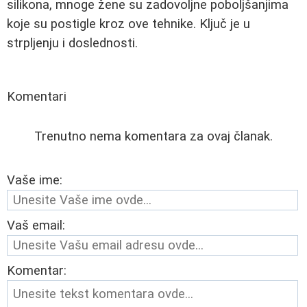
silikona, mnoge žene su zadovoljne poboljšanjima
koje su postigle kroz ove tehnike. Ključ je u
strpljenju i doslednosti.
Komentari
Trenutno nema komentara za ovaj članak.
Vaše ime:
Vaš email:
Komentar: