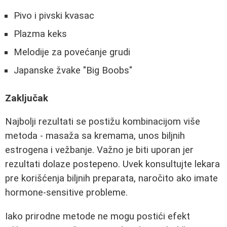
Pivo i pivski kvasac
Plazma keks
Melodije za povećanje grudi
Japanske žvake "Big Boobs"
Zaključak
Najbolji rezultati se postižu kombinacijom više
metoda - masaža sa kremama, unos biljnih
estrogena i vežbanje. Važno je biti uporan jer
rezultati dolaze postepeno. Uvek konsultujte lekara
pre korišćenja biljnih preparata, naročito ako imate
hormone-sensitive probleme.
Iako prirodne metode ne mogu postići efekt