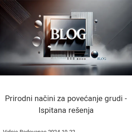
Prirodni načini za povećanje grudi -
Ispitana rešenja
Vidoje Radovanac
2024-10-22