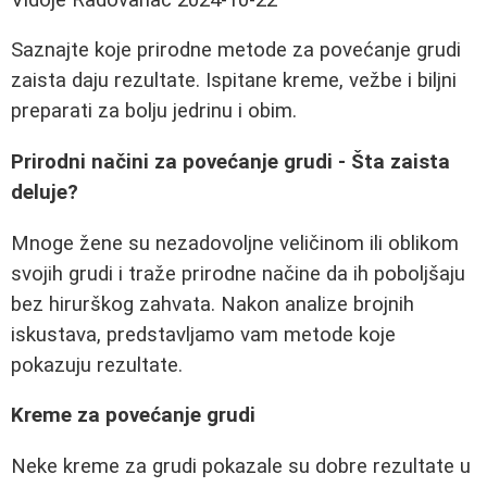
Saznajte koje prirodne metode za povećanje grudi
zaista daju rezultate. Ispitane kreme, vežbe i biljni
preparati za bolju jedrinu i obim.
Prirodni načini za povećanje grudi - Šta zaista
deluje?
Mnoge žene su nezadovoljne veličinom ili oblikom
svojih grudi i traže prirodne načine da ih poboljšaju
bez hirurškog zahvata. Nakon analize brojnih
iskustava, predstavljamo vam metode koje
pokazuju rezultate.
Kreme za povećanje grudi
Neke kreme za grudi pokazale su dobre rezultate u