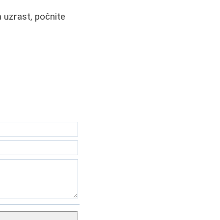
a uzrast, počnite