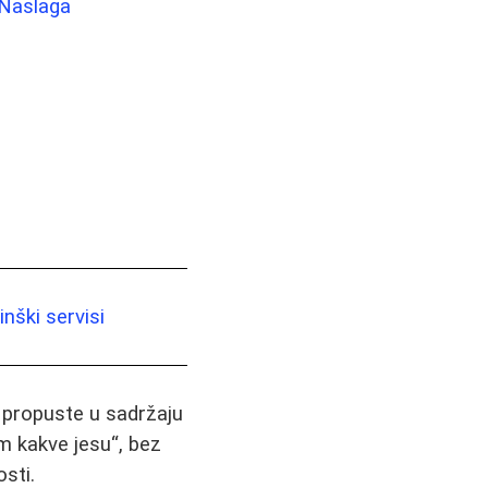
 Naslaga
nški servisi
i propuste u sadržaju
m kakve jesu“, bez
sti.