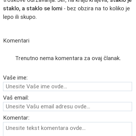
staklo, a staklo se lomi
- bez obzira na to koliko je
lepo ili skupo.
Komentari
Trenutno nema komentara za ovaj članak.
Vaše ime:
Vaš email:
Komentar: