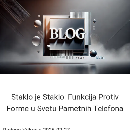
Staklo je Staklo: Funkcija Protiv
Forme u Svetu Pametnih Telefona
Radana Vitković
2026-02-27