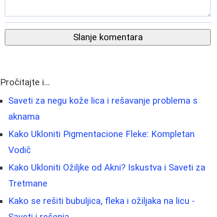
Slanje komentara
Pročitajte i...
Saveti za negu kože lica i rešavanje problema s
aknama
Kako Ukloniti Pigmentacione Fleke: Kompletan
Vodič
Kako Ukloniti Ožiljke od Akni? Iskustva i Saveti za
Tretmane
Kako se rešiti bubuljica, fleka i ožiljaka na licu -
Saveti i rešenja