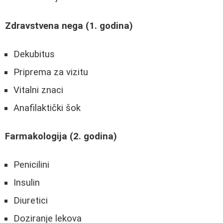
Zdravstvena nega (1. godina)
Dekubitus
Priprema za vizitu
Vitalni znaci
Anafilaktički šok
Farmakologija (2. godina)
Penicilini
Insulin
Diuretici
Doziranje lekova