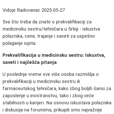
Vidoje Radovanac
2025-05-27
Sve što treba da znate o prekvalifikaciji za
medicinsku sestru/tehničara u Srbiji - iskustva
polaznika, cene, trajanje i saveti za uspešno
polaganje ispita.
Prekvalifikacija u medicinsku sestru: Iskustva,
saveti i najčešća pitanja
U poslednje vreme sve više osoba razmišlja o
prekvalifikaciji u medicinsku sestru ili
farmaceutskog tehničara, kako zbog boljih šansi za
zaposlenje u inostranstvu, tako i zbog veće
stabilnosti u karijeri. Na osnovu iskustava polaznika
i diskusija na forumima, prikupili smo najvažnije