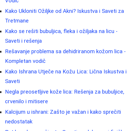
Vodič
Kako Ukloniti Ožiljke od Akni? Iskustva i Saveti za
Tretmane
Kako se rešiti bubuljica, fleka i ožiljaka na licu -
Saveti i rešenja
Rešavanje problema sa dehidriranom kožom lica -
Kompletan vodič
Kako Ishrana Utječe na Kožu Lica: Lična Iskustva i
Saveti
Negla preosetljive kože lica: Rešenja za bubuljice,
crvenilo i mitisere
Kalcijum u ishrani: Zašto je važan i kako sprečiti
nedostatak