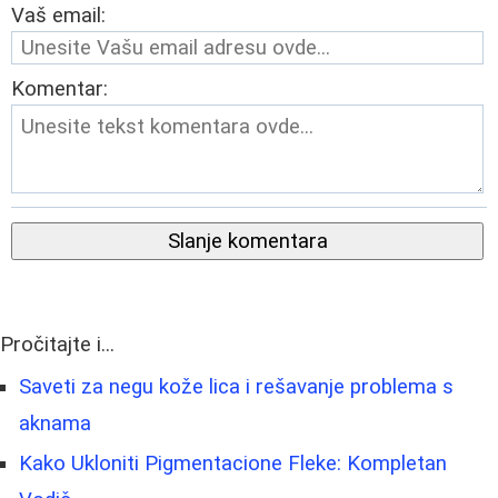
Vaš email:
Komentar:
Slanje komentara
Pročitajte i...
Saveti za negu kože lica i rešavanje problema s
aknama
Kako Ukloniti Pigmentacione Fleke: Kompletan