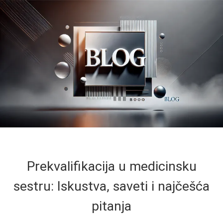
Prekvalifikacija u medicinsku
sestru: Iskustva, saveti i najčešća
pitanja