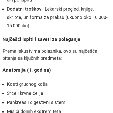
Dodatni troškovi:
Lekarski pregled, knjige,
skripte, uniforma za praksu (ukupno oko 10.000-
15.000 din)
Najčešći ispiti i saveti za polaganje
Prema iskustvima polaznika, ovo su najčešća
pitanja sa ključnih predmeta:
Anatomija (1. godina)
Kosti grudnog koša
Srce i krvne ćelije
Pankreas i digestivni sistem
Mišići donjih ekstremiteta