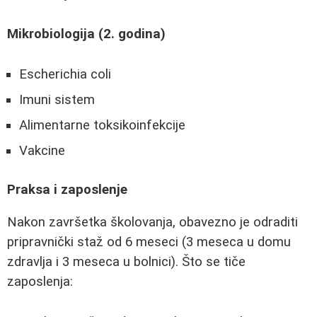
Mikrobiologija (2. godina)
Escherichia coli
Imuni sistem
Alimentarne toksikoinfekcije
Vakcine
Praksa i zaposlenje
Nakon završetka školovanja, obavezno je odraditi
pripravnički staž od 6 meseci (3 meseca u domu
zdravlja i 3 meseca u bolnici). Što se tiče
zaposlenja: