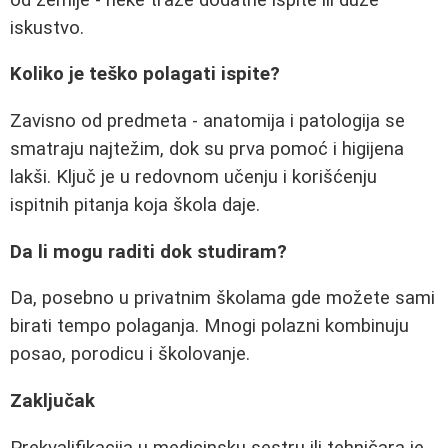
iskustvo.
Koliko je teško polagati ispite?
Zavisno od predmeta - anatomija i patologija se
smatraju najtežim, dok su prva pomoć i higijena
lakši. Ključ je u redovnom učenju i korišćenju
ispitnih pitanja koja škola daje.
Da li mogu raditi dok studiram?
Da, posebno u privatnim školama gde možete sami
birati tempo polaganja. Mnogi polazni kombinuju
posao, porodicu i školovanje.
Zaključak
Prekvalifikacija u medicinsku sestru ili tehničara je