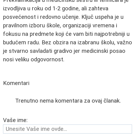
izvodljiva u roku od 1-2 godine, ali zahteva
posvećenost i redovno učenje. Ključ uspeha je u
pravilnom izboru škole, organizaciji vremena i
fokusu na predmete koji će vam biti najpotrebniji u
budućem radu. Bez obzira na izabranu školu, važno
je stvarno savladati gradivo jer medicinski posao
nosi veliku odgovornost.
Komentari
Trenutno nema komentara za ovaj članak.
Vaše ime: