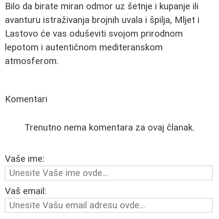
Bilo da birate miran odmor uz šetnje i kupanje ili
avanturu istraživanja brojnih uvala i špilja, Mljet i
Lastovo će vas oduševiti svojom prirodnom
lepotom i autentičnom mediteranskom
atmosferom.
Komentari
Trenutno nema komentara za ovaj članak.
Vaše ime:
Vaš email: