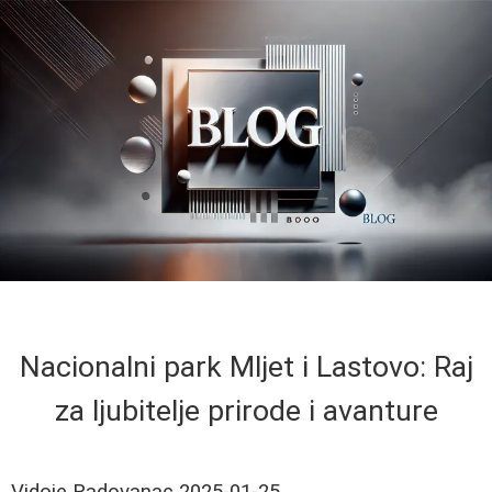
Nacionalni park Mljet i Lastovo: Raj
za ljubitelje prirode i avanture
Vidoje Radovanac
2025-01-25