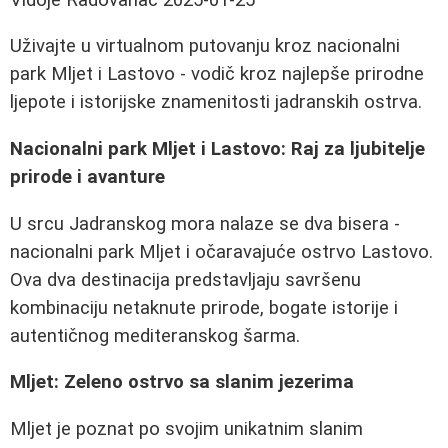
Uživajte u virtualnom putovanju kroz nacionalni
park Mljet i Lastovo - vodič kroz najlepše prirodne
ljepote i istorijske znamenitosti jadranskih ostrva.
Nacionalni park Mljet i Lastovo: Raj za ljubitelje
prirode i avanture
U srcu Jadranskog mora nalaze se dva bisera -
nacionalni park Mljet i očaravajuće ostrvo Lastovo.
Ova dva destinacija predstavljaju savršenu
kombinaciju netaknute prirode, bogate istorije i
autentičnog mediteranskog šarma.
Mljet: Zeleno ostrvo sa slanim jezerima
Mljet je poznat po svojim unikatnim slanim