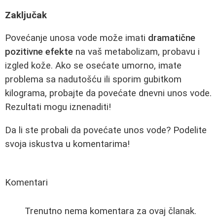
Zaključak
Povećanje unosa vode može imati
dramatične
pozitivne efekte
na vaš metabolizam, probavu i
izgled kože. Ako se osećate umorno, imate
problema sa nadutošću ili sporim gubitkom
kilograma, probajte da povećate dnevni unos vode.
Rezultati mogu iznenaditi!
Da li ste probali da povećate unos vode? Podelite
svoja iskustva u komentarima!
Komentari
Trenutno nema komentara za ovaj članak.