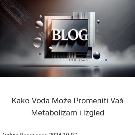
Kako Voda Može Promeniti Vaš
Metabolizam i Izgled
Vidoje Radovanac
2024-10-07