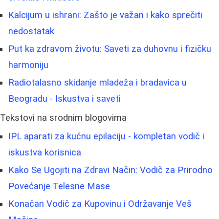
Kalcijum u ishrani: Zašto je važan i kako sprečiti
nedostatak
Put ka zdravom životu: Saveti za duhovnu i fizičku
harmoniju
Radiotalasno skidanje mladeža i bradavica u
Beogradu - Iskustva i saveti
Tekstovi na srodnim blogovima
IPL aparati za kućnu epilaciju - kompletan vodič i
iskustva korisnica
Kako Se Ugojiti na Zdravi Način: Vodič za Prirodno
Povećanje Telesne Mase
Konačan Vodič za Kupovinu i Održavanje Veš