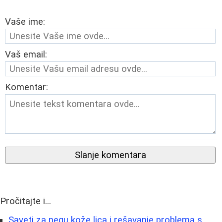
Vaše ime:
Vaš email:
Komentar:
Slanje komentara
Pročitajte i...
Saveti za negu kože lica i rešavanje problema s